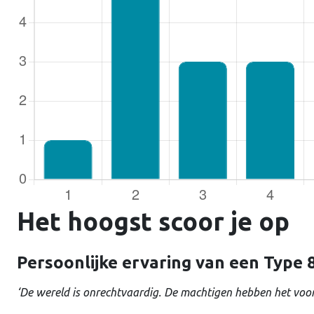
Gebruike
Wachtw
Het hoogst scoor je op
Ontho
Persoonlijke ervaring van een Type 
‘De wereld is onrechtvaardig. De machtigen hebben het voor