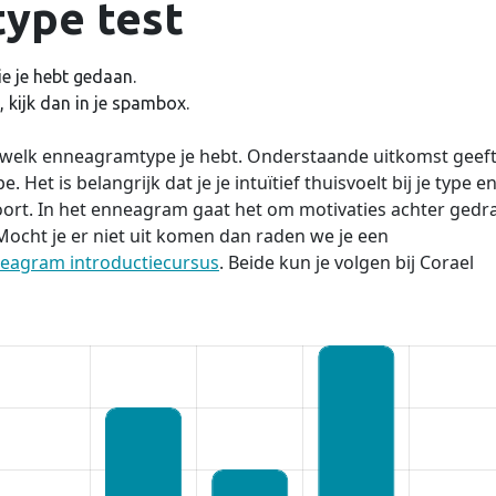
ype test
e je hebt gedaan.
 kijk dan in je spambox.
n welk enneagramtype je hebt. Onderstaande uitkomst geef
 Het is belangrijk dat je je intuïtief thuisvoelt bij je type e
oort. In het enneagram gaat het om motivaties achter gedr
. Mocht je er niet uit komen dan raden we je een
eagram introductiecursus
. Beide kun je volgen bij Corael