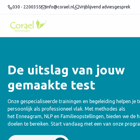
030 - 2200355
info@corael.nl
Vrijblijvend adviesgesprek
De uitslag van jouw
gemaakte test
Onze gespecialiseerde trainingen en begeleiding helpen je 
persoonlijk als professioneel vlak. Met methodes als
het Enneagram, NLP en Familieopstellingen, bieden we de
doelen te bereiken. Start vandaag met een van onze progr