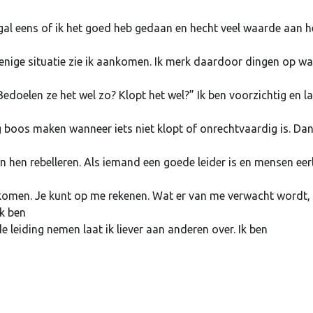
 nogal eens of ik het goed heb gedaan en hecht veel waarde aan h
menige situatie zie ik aankomen. Ik merk daardoor dingen op w
Bedoelen ze het wel zo? Klopt het wel?” Ik ben voorzichtig en l
rg boos maken wanneer iets niet klopt of onrechtvaardig is. Da
gen hen rebelleren. Als iemand een goede leider is en mensen eerl
komen. Je kunt op me rekenen. Wat er van me verwacht wordt,
Ik ben
 leiding nemen laat ik liever aan anderen over. Ik ben