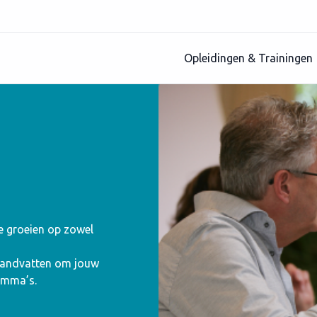
Opleidingen & Trainingen
te groeien op zowel
 handvatten om jouw
amma’s.