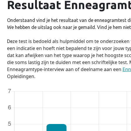
Resultaat Enneagramt
Onderstaand vind je het resultaat van de enneagramtest di
We hebben de uitslag ook naar je gemaild. Vind je hem niet,
ze test is bedoeld als hulpmiddel om te onderzoeke
De
een indicatie en hoeft niet bepalend te zijn voor jouw type.
dat kan afwijken van het type waarop je het hoogste sc
die soms lastig zijn te duiden met een schriftelijke test
Enneagramtype-interview aan of deelname aan een
Enn
Opleidingen.