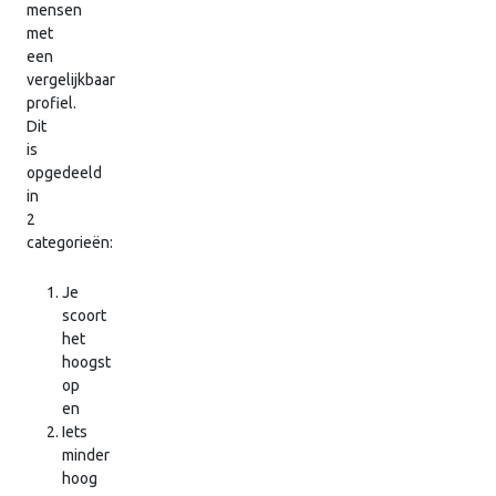
mensen
met
een
vergelijkbaar
profiel.
Dit
is
opgedeeld
in
2
categorieën:
Je
scoort
het
hoogst
op
en
Iets
minder
hoog