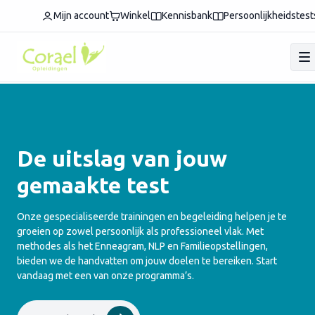
Mijn account
Winkel
Kennisbank
Persoonlijkheidstest
De uitslag van jouw
gemaakte test
Onze gespecialiseerde trainingen en begeleiding helpen je te
groeien op zowel persoonlijk als professioneel vlak. Met
methodes als het Enneagram, NLP en Familieopstellingen,
bieden we de handvatten om jouw doelen te bereiken. Start
vandaag met een van onze programma’s.