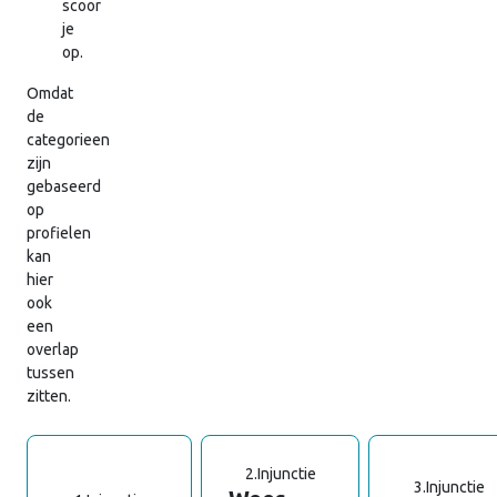
scoor
je
op.
Omdat
de
categorieen
zijn
gebaseerd
op
profielen
kan
hier
ook
een
overlap
tussen
zitten.
2.
Injunctie
3.
Injunctie