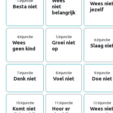
Wees
1.
Injunctie
Wees nie
Besta niet
niet
jezelf
belangrijk
4.
Injunctie
5.
Injunctie
6.
Injunctie
Wees
Groei niet
Slaag nie
geen kind
op
7.
Injunctie
8.
Injunctie
9.
Injunctie
Denk niet
Voel niet
Doe niet
10.
Injunctie
11.
Injunctie
12.
Injunctie
Komt niet
Hoor er
Wees nie