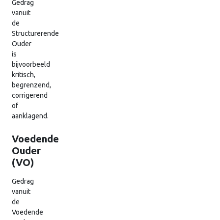
Gedrag
vanuit
de
Structurerende
Ouder
is
bijvoorbeeld
kritisch,
begrenzend,
corrigerend
of
aanklagend.
Voedende
Ouder
(VO)
Gedrag
vanuit
de
Voedende