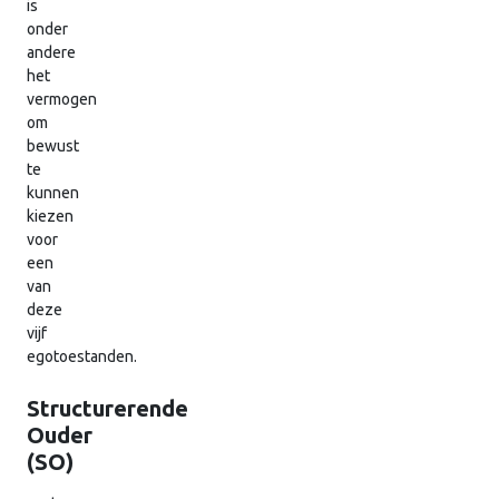
is
onder
andere
het
vermogen
om
bewust
te
kunnen
kiezen
voor
een
van
deze
vijf
egotoestanden.
Structurerende
Ouder
(SO)