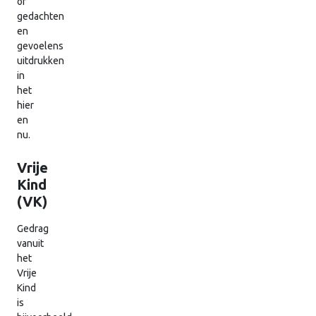
of
gedachten
en
gevoelens
uitdrukken
in
het
hier
en
nu.
Vrije
Kind
(VK)
Gedrag
vanuit
het
Vrije
Kind
is