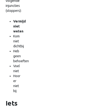
volgende
injuncties
(stoppers):
Vermijd
niet
weten
Kom
niet
dichtbij
Heb
geen
behoeften
Voel
niet
Hoor
er
niet
bij
Iets