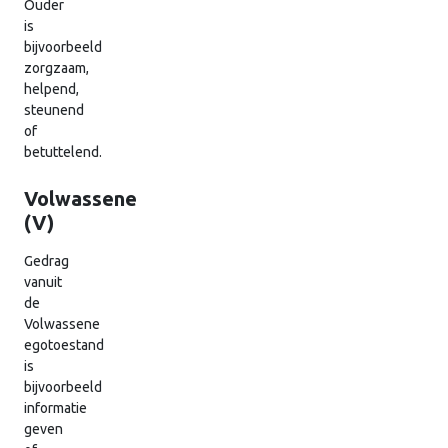
Ouder
is
bijvoorbeeld
zorgzaam,
helpend,
steunend
of
betuttelend.
Volwassene
(V)
Gedrag
vanuit
de
Volwassene
egotoestand
is
bijvoorbeeld
informatie
geven