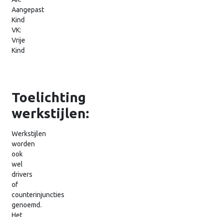
Aangepast
Kind
VK:
Vrije
Kind
Toelichting
werkstijlen:
Werkstijlen
worden
ook
wel
drivers
of
counterinjuncties
genoemd.
Het