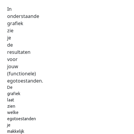
In
onderstaande
grafiek
zie
je
de
resultaten
voor
jouw
(functionele)
egotoestanden.
De
grafiek
laat
zien
welke
egotoestanden
je
makkelijk