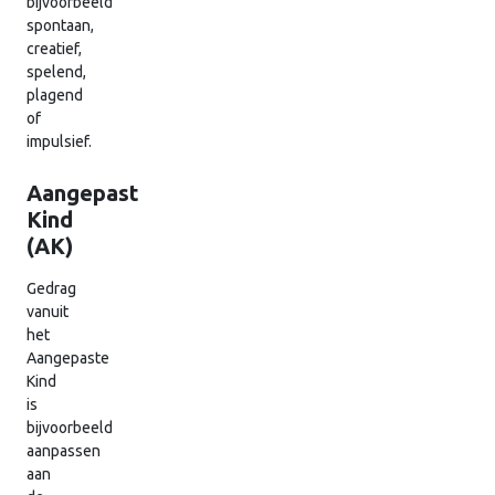
bijvoorbeeld
spontaan,
creatief,
spelend,
plagend
of
impulsief.
Aangepast
Kind
(AK)
Gedrag
vanuit
het
Aangepaste
Kind
is
bijvoorbeeld
aanpassen
aan