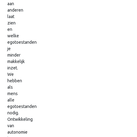
aan
anderen
laat
zien
en
welke
egotoestanden
je
minder
makkelijk
inzet.
We
hebben
als
mens
alle
egotoestanden
nodig.
Ontwikkeling
van
autonomie