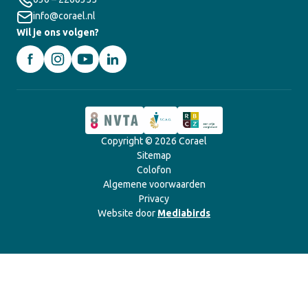
info@corael.nl
Wil je ons volgen?
Copyright © 2026 Corael
Sitemap
Colofon
Algemene voorwaarden
Privacy
Website door
Mediabirds