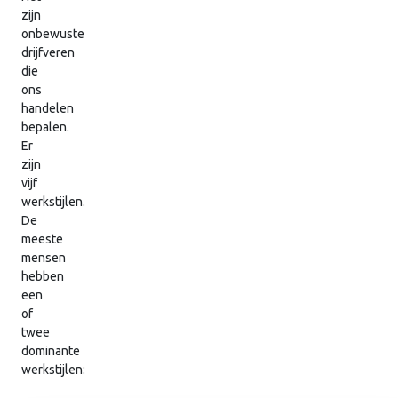
zijn
onbewuste
drijfveren
die
ons
handelen
bepalen.
Er
zijn
vijf
werkstijlen.
De
meeste
mensen
hebben
een
of
twee
dominante
werkstijlen: