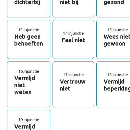
dichterbij
niet bij
gezond
13.
Injunctie
15.
Injunctie
14.
Injunctie
Heb geen
Wees nie
Faal niet
behoeften
gewoon
16.
Injunctie
17.
Injunctie
18.
Injunctie
Vermijd
Vertrouw
Vermijd
niet
niet
beperkin
weten
19.
Injunctie
Vermijd