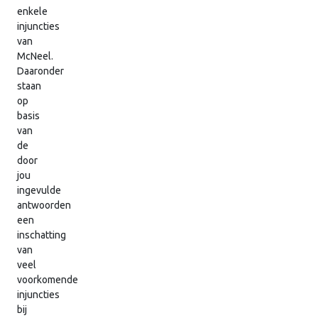
enkele
injuncties
van
McNeel.
Daaronder
staan
op
basis
van
de
door
jou
ingevulde
antwoorden
een
inschatting
van
veel
voorkomende
injuncties
bij