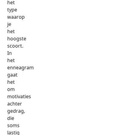
het
type
waarop
je
het
hoogste
scoort.
In
het
enneagram
gaat
het
om
motivaties
achter
gedrag,
die
soms
lastig