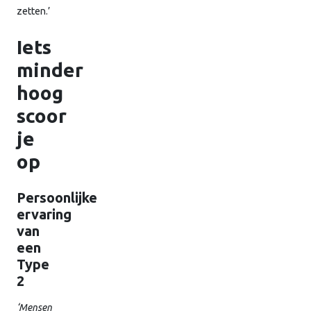
zetten.’
Iets
minder
hoog
scoor
je
op
Persoonlijke
ervaring
van
een
Type
2
‘Mensen