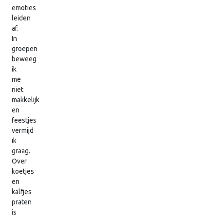
emoties
leiden
af.
In
groepen
beweeg
ik
me
niet
makkelijk
en
feestjes
vermijd
ik
graag.
Over
koetjes
en
kalfjes
praten
is