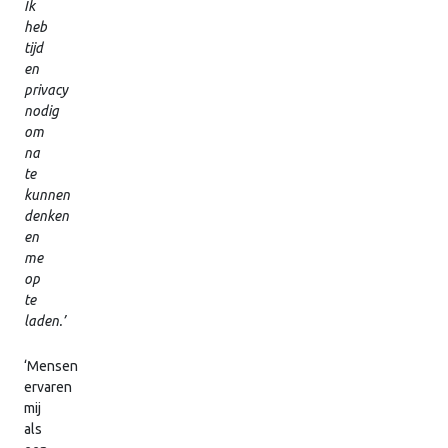
Ik
heb
tijd
en
privacy
nodig
om
na
te
kunnen
denken
en
me
op
te
laden.’
‘Mensen
ervaren
mij
als