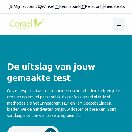
Mijn account
Winkel
Kennisbank
Persoonlijkheidstests
De uitslag van jouw
gemaakte test
Onze gespecialiseerde trainingen en begeleiding helpen je te
groeien op zowel persoonlijk als professioneel vlak. Met
methodes als het Enneagram, NLP en Familieopstellingen,
bieden we de handvatten om jouw doelen te bereiken. Start
vandaag met een van onze programma’s.