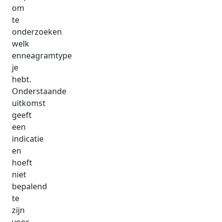
om
te
onderzoeken
welk
enneagramtype
je
hebt.
Onderstaande
uitkomst
geeft
een
indicatie
en
hoeft
niet
bepalend
te
zijn