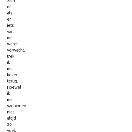
zien
of
als
er
iets
van
me
wordt
verwacht,
trek
ik
me
liever
terug.
Hoewel
ik
me
vanbinnen
niet
altijd
zo
voel,