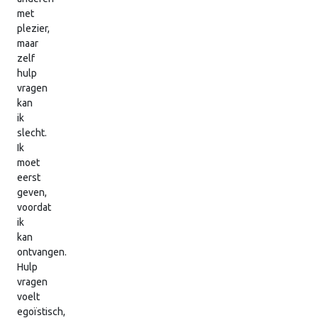
met
plezier,
maar
zelf
hulp
vragen
kan
ik
slecht.
Ik
moet
eerst
geven,
voordat
ik
kan
ontvangen.
Hulp
vragen
voelt
egoïstisch,