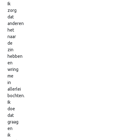
Ik
zorg
dat
anderen
het
naar
de
zin
hebben
en
wring
me
in
allerlei
bochten.
Ik
doe
dat
graag
en
ik