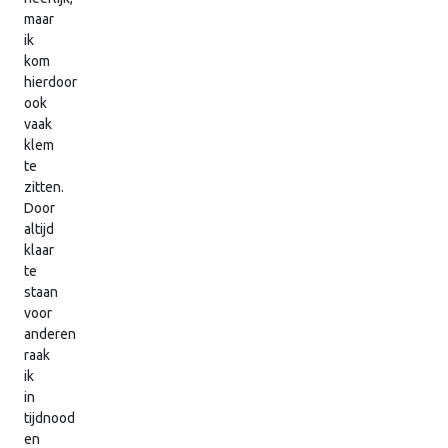
maar
ik
kom
hierdoor
ook
vaak
klem
te
zitten.
Door
altijd
klaar
te
staan
voor
anderen
raak
ik
in
tijdnood
en