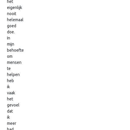
het
eigenlijk
nooit
helemaal
goed
doe.
In
mijn
behoefte
om
mensen
te
helpen
heb
ik
vaak
het
gevoel
dat
ik
meer
had