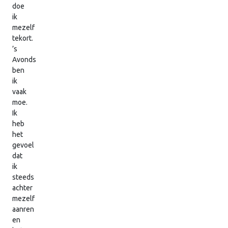
doe
ik
mezelf
tekort.
’s
Avonds
ben
ik
vaak
moe.
Ik
heb
het
gevoel
dat
ik
steeds
achter
mezelf
aanren
en