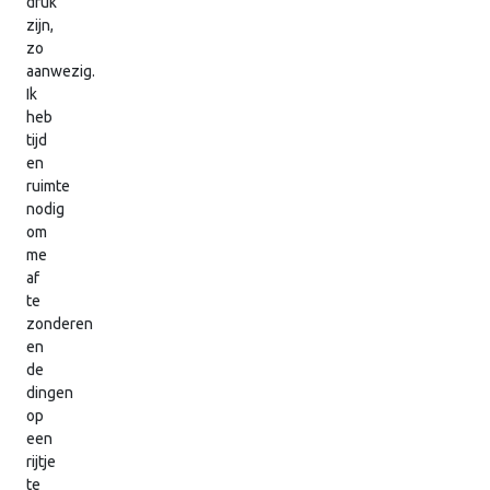
druk
zijn,
zo
aanwezig.
Ik
heb
tijd
en
ruimte
nodig
om
me
af
te
zonderen
en
de
dingen
op
een
rijtje
te