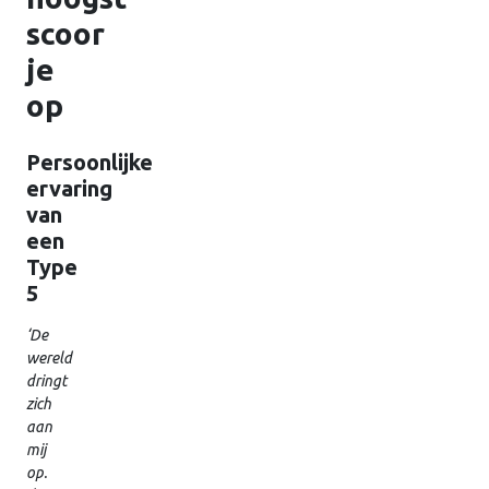
scoor
je
op
Persoonlijke
ervaring
van
een
Type
5
‘De
wereld
dringt
zich
aan
mij
op.