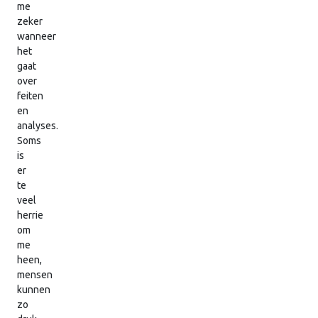
me
zeker
wanneer
het
gaat
over
feiten
en
analyses.
Soms
is
er
te
veel
herrie
om
me
heen,
mensen
kunnen
zo