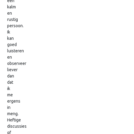
een
kalm
en
rustig
persoon.
Ik
kan
goed
luisteren
en
observeer
liever
dan
dat
ik
me
ergens
in
meng.
Heftige
discussies
of