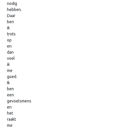
nodig
hebben.
Daar
ben
ik
trots
op
en
dan
voel
ik
me
goed.
Ik
ben
een
gevoelsmens
en
het
raakt
me