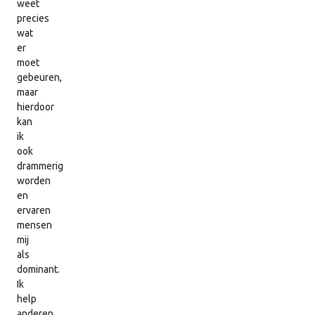
weet
precies
wat
er
moet
gebeuren,
maar
hierdoor
kan
ik
ook
drammerig
worden
en
ervaren
mensen
mij
als
dominant.
Ik
help
anderen