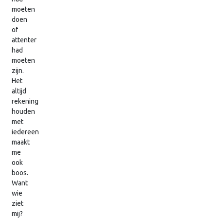
moeten
doen
of
attenter
had
moeten
zijn.
Het
altijd
rekening
houden
met
iedereen
maakt
me
ook
boos.
Want
wie
ziet
mij?