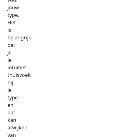
voor
jouw
type.
Het
is
belangrijk
dat
je
je
intuïtief
thuisvoelt
bij
je
type
en
dat
kan
afwijken
van