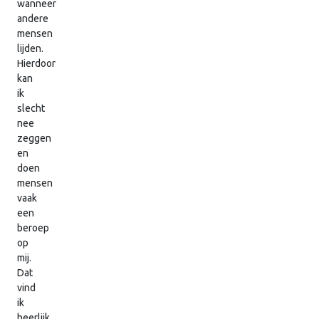
wanneer
andere
mensen
lijden.
Hierdoor
kan
ik
slecht
nee
zeggen
en
doen
mensen
vaak
een
beroep
op
mij.
Dat
vind
ik
heerlijk,