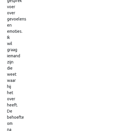
gesprek
voer
over
gevoelens
en
emoties.
Ik
wil
graag
iemand
zijn
die
weet
waar
hij
het
over
heeft.
De
behoefte
om
na