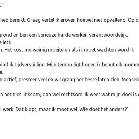
’
 heb bereikt. Graag vertel ik erover, hoewel niet opvallend. Op 
ergrond en ben een serieuze harde werker, verantwoordelijk,
e iets
n. Het kost me weinig moeite en als ik moet wachten word ik
ind ik tijdverspilling. Mijn tempo ligt hoger, ik benut elk mome
e.
en actief, presteer veel en wil graag het beste laten zien. Mensen
kan het niet linksom, dan wel rechtsom. Ik weet wat mijn doel is
l werk. Dat klopt, maar ik moet wel. Wie doet het anders?’