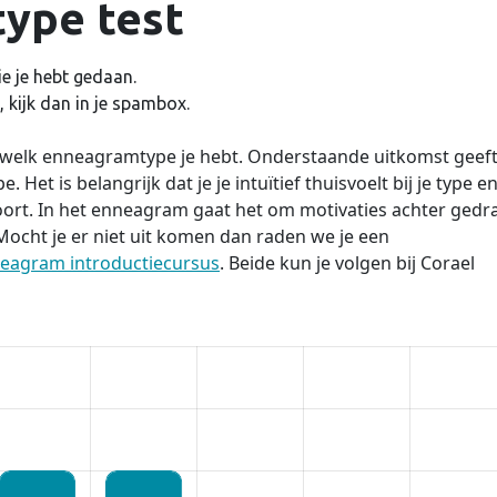
ype test
e je hebt gedaan.
 kijk dan in je spambox.
n welk enneagramtype je hebt. Onderstaande uitkomst geef
 Het is belangrijk dat je je intuïtief thuisvoelt bij je type e
oort. In het enneagram gaat het om motivaties achter gedr
. Mocht je er niet uit komen dan raden we je een
eagram introductiecursus
. Beide kun je volgen bij Corael