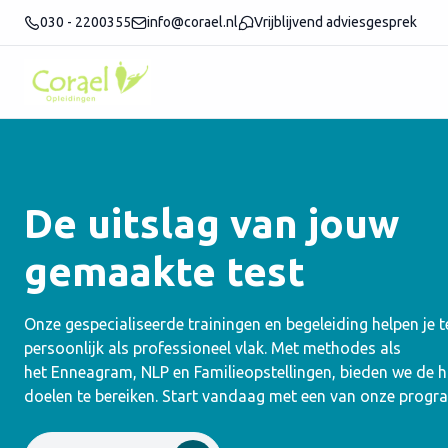
030 - 2200355
info@corael.nl
Vrijblijvend adviesgesprek
De uitslag van jouw
gemaakte test
Onze gespecialiseerde trainingen en begeleiding helpen je 
persoonlijk als professioneel vlak. Met methodes als
het Enneagram, NLP en Familieopstellingen, bieden we de
doelen te bereiken. Start vandaag met een van onze progr