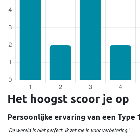
Gebruike
Wachtw
Het hoogst scoor je op
Ontho
Persoonlijke ervaring van een Type 
‘De wereld is niet perfect. Ik zet me in voor verbetering.’