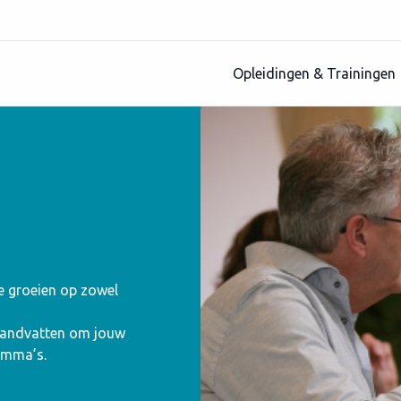
Opleidingen & Trainingen
te groeien op zowel
 handvatten om jouw
amma’s.