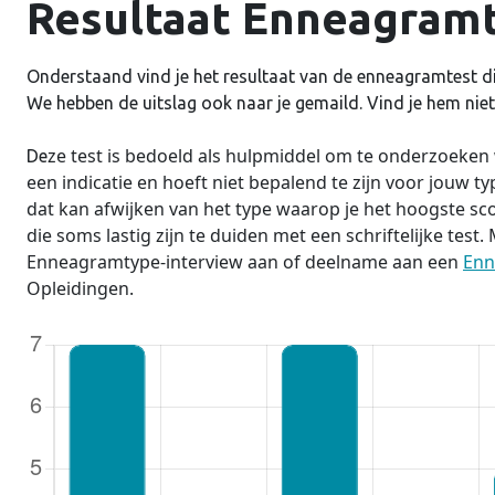
Resultaat Enneagramt
Onderstaand vind je het resultaat van de enneagramtest di
We hebben de uitslag ook naar je gemaild. Vind je hem niet,
ze test is bedoeld als hulpmiddel om te onderzoeke
De
een indicatie en hoeft niet bepalend te zijn voor jouw type.
dat kan afwijken van het type waarop je het hoogste sc
die soms lastig zijn te duiden met een schriftelijke test
Enneagramtype-interview aan of deelname aan een
Enn
Opleidingen.