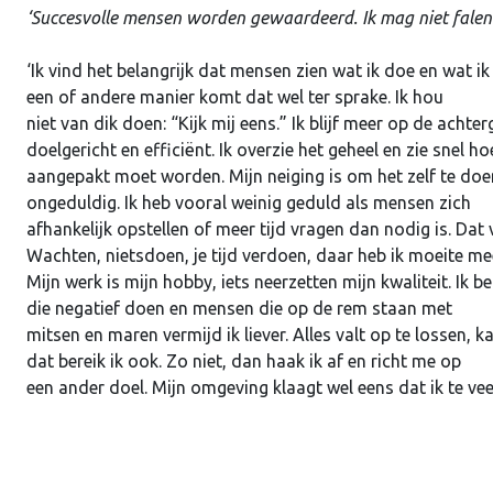
‘Succesvolle mensen worden gewaardeerd. Ik mag niet falen.
‘Ik vind het belangrijk dat mensen zien wat ik doe en wat ik
een of andere manier komt dat wel ter sprake. Ik hou
niet van dik doen: “Kijk mij eens.” Ik blijf meer op de acht
doelgericht en efficiënt. Ik overzie het geheel en zie snel ho
aangepakt moet worden. Mijn neiging is om het zelf te doe
ongeduldig. Ik heb vooral weinig geduld als mensen zich
afhankelijk opstellen of meer tijd vragen dan nodig is. Dat v
Wachten, nietsdoen, je tijd verdoen, daar heb ik moeite me
Mijn werk is mijn hobby, iets neerzetten mijn kwaliteit. Ik b
die negatief doen en mensen die op de rem staan met
mitsen en maren vermijd ik liever. Alles valt op te lossen, 
dat bereik ik ook. Zo niet, dan haak ik af en richt me op
een ander doel. Mijn omgeving klaagt wel eens dat ik te vee