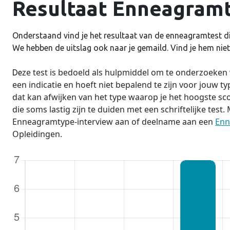
Resultaat Enneagramt
Onderstaand vind je het resultaat van de enneagramtest di
We hebben de uitslag ook naar je gemaild. Vind je hem niet,
ze test is bedoeld als hulpmiddel om te onderzoeke
De
een indicatie en hoeft niet bepalend te zijn voor jouw type.
dat kan afwijken van het type waarop je het hoogste sc
die soms lastig zijn te duiden met een schriftelijke test
Enneagramtype-interview aan of deelname aan een
Enn
Opleidingen.