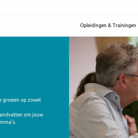
Opleidingen & Trainingen
te groeien op zowel
 handvatten om jouw
amma’s.