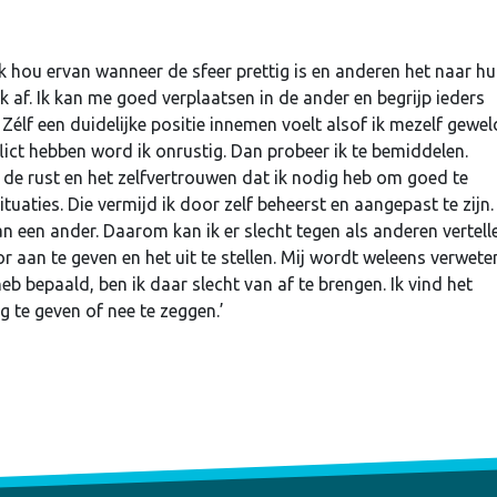
 Ik hou ervan wanneer de sfeer prettig is en anderen het naar h
 af. Ik kan me goed verplaatsen in de ander en begrijp ieders
. Zélf een duidelijke positie innemen voelt alsof ik mezelf gewel
ict hebben word ik onrustig. Dan probeer ik te bemiddelen.
j de rust en het zelfvertrouwen dat ik nodig heb om goed te
tuaties. Die vermijd ik door zelf beheerst en aangepast te zijn. 
n een ander. Daarom kan ik er slecht tegen als anderen vertell
r aan te geven en het uit te stellen. Mij wordt weleens verwete
heb bepaald, ben ik daar slecht van af te brengen. Ik vind het
 te geven of nee te zeggen.’