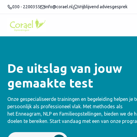
030 - 2200355
info@corael.nl
Vrijblijvend adviesgesprek
De uitslag van jouw
gemaakte test
Onze gespecialiseerde trainingen en begeleiding helpen je 
persoonlijk als professioneel vlak. Met methodes als
het Enneagram, NLP en Familieopstellingen, bieden we de
doelen te bereiken. Start vandaag met een van onze progr