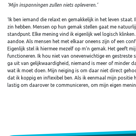
‘Mijn inspanningen zullen niets opleveren.’
‘Ik ben iemand die relaxt en gemakkelijk in het leven staat.
zin hebben. Mensen op hun gemak stellen gaat me natuurlijk
standpunt. Elke mening vind ik eigenlijk wel logisch klinken
aandoe. Als mensen het met elkaar oneens zijn of een confl
Eigenlijk stel ik hiermee mezelf op m’n gemak. Het geeft mi
functioneren. Ik hou niet van onevenwichtige en gestreste si
ga uit van gelijkwaardigheid, niemand is meer of minder da
wat ik moet doen. Mijn neiging is om daar niet direct gehoo
dat ik koppig en inflexibel ben. Als ik eenmaal mijn positie 
lastig om daarover te communiceren, om mijn eigen mening