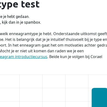
ype test
e je hebt gedaan.
 kijk dan in je spambox.
n welk enneagramtype je hebt. Onderstaande uitkomst geef
 Het is belangrijk dat je je intuïtief thuisvoelt bij je type e
oort. In het enneagram gaat het om motivaties achter gedr
. Mocht je er niet uit komen dan raden we je een
eagram introductiecursus
. Beide kun je volgen bij Corael