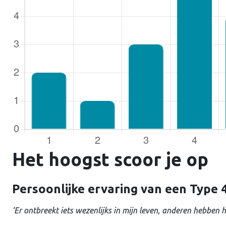
Gebruike
Wachtw
Ontho
Het hoogst scoor je op
Persoonlijke ervaring van een Type 
‘Er ontbreekt iets wezenlijks in mijn leven, anderen hebben h