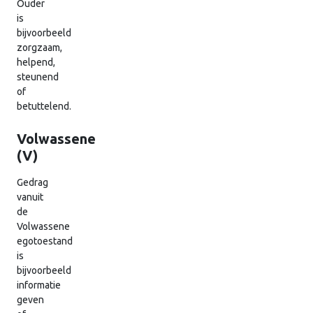
Ouder
is
bijvoorbeeld
zorgzaam,
helpend,
steunend
of
betuttelend.
Volwassene
(V)
Gedrag
vanuit
de
Volwassene
egotoestand
is
bijvoorbeeld
informatie
geven