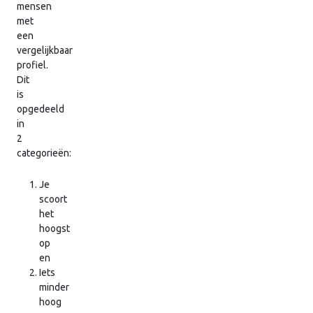
mensen
met
een
vergelijkbaar
profiel.
Dit
is
opgedeeld
in
2
categorieën:
Je
scoort
het
hoogst
op
en
Iets
minder
hoog