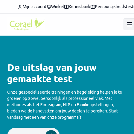
Mijn account
Winkel
Kennisbank
Persoonlijkheidstest
De uitslag van jouw
gemaakte test
Onze gespecialiseerde trainingen en begeleiding helpen je te
groeien op zowel persoonlijk als professioneel vlak. Met
methodes als het Enneagram, NLP en Familieopstellingen,
bieden we de handvatten om jouw doelen te bereiken. Start
vandaag met een van onze programma’s.