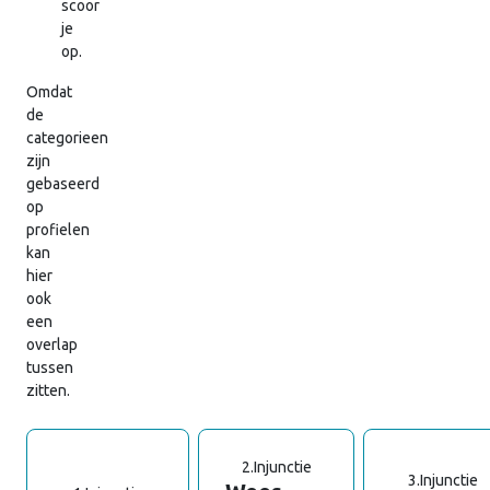
scoor
je
op.
Omdat
de
categorieen
zijn
gebaseerd
op
profielen
kan
hier
ook
een
overlap
tussen
zitten.
2.
Injunctie
3.
Injunctie