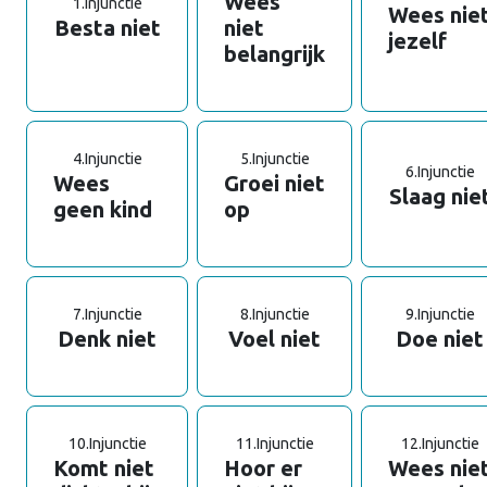
Wees
1.
Injunctie
Wees nie
Besta niet
niet
jezelf
belangrijk
4.
Injunctie
5.
Injunctie
6.
Injunctie
Wees
Groei niet
Slaag nie
geen kind
op
7.
Injunctie
8.
Injunctie
9.
Injunctie
Denk niet
Voel niet
Doe niet
10.
Injunctie
11.
Injunctie
12.
Injunctie
Komt niet
Hoor er
Wees nie