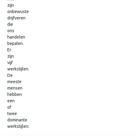
zijn
onbewuste
drijfveren
die
ons
handelen
bepalen.
Er
zijn
vijf
werkstijlen.
De
meeste
mensen
hebben
een
of
twee
dominante
werkstijlen: