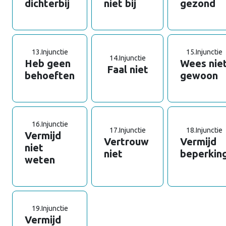
dichterbij
niet bij
gezond
13.
Injunctie
15.
Injunctie
14.
Injunctie
Heb geen
Wees nie
Faal niet
behoeften
gewoon
16.
Injunctie
17.
Injunctie
18.
Injunctie
Vermijd
Vertrouw
Vermijd
niet
niet
beperkin
weten
19.
Injunctie
Vermijd