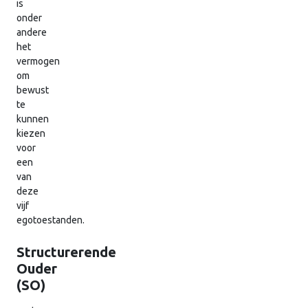
is
onder
andere
het
vermogen
om
bewust
te
kunnen
kiezen
voor
een
van
deze
vijf
egotoestanden.
Structurerende
Ouder
(SO)