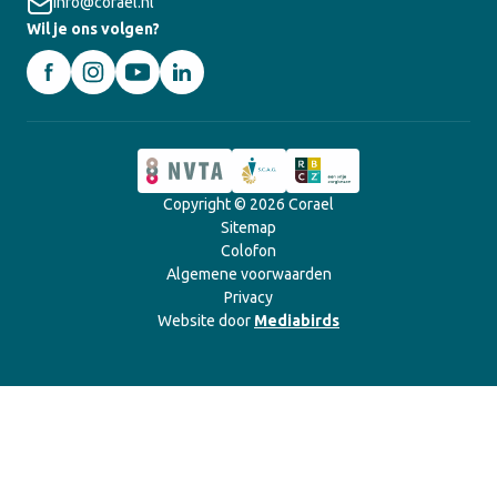
info@corael.nl
Wil je ons volgen?
Copyright © 2026 Corael
Sitemap
Colofon
Algemene voorwaarden
Privacy
Website door
Mediabirds