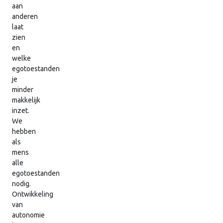
aan
anderen
laat
zien
en
welke
egotoestanden
je
minder
makkelijk
inzet.
We
hebben
als
mens
alle
egotoestanden
nodig.
Ontwikkeling
van
autonomie