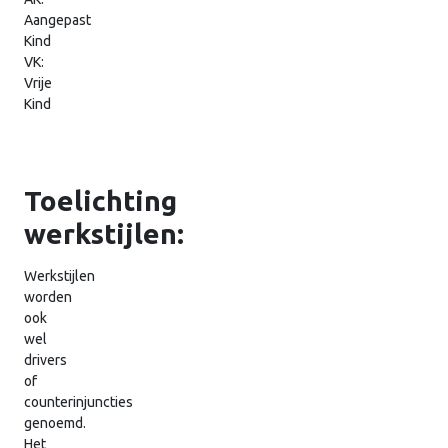
Aangepast
Kind
VK:
Vrije
Kind
Toelichting
werkstijlen:
Werkstijlen
worden
ook
wel
drivers
of
counterinjuncties
genoemd.
Het