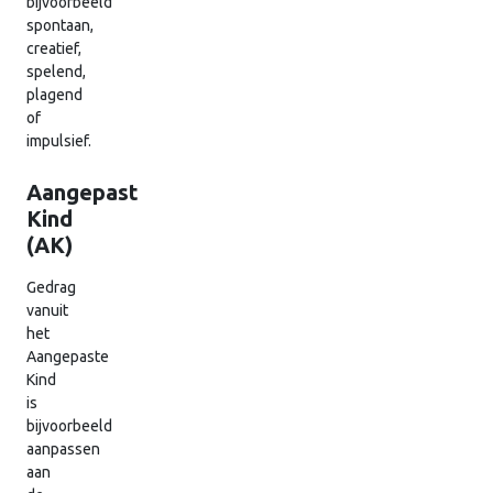
bijvoorbeeld
spontaan,
creatief,
spelend,
plagend
of
impulsief.
Aangepast
Kind
(AK)
Gedrag
vanuit
het
Aangepaste
Kind
is
bijvoorbeeld
aanpassen
aan