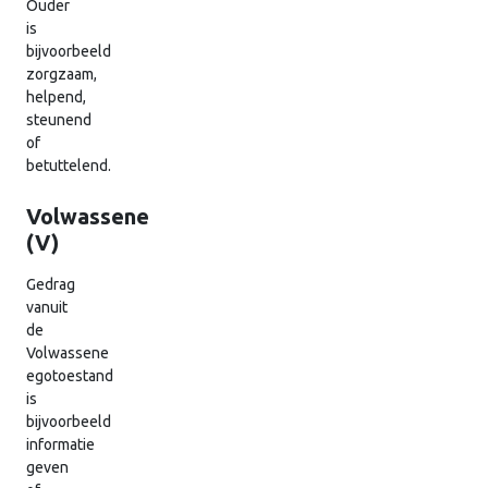
Ouder
is
bijvoorbeeld
zorgzaam,
helpend,
steunend
of
betuttelend.
Volwassene
(V)
Gedrag
vanuit
de
Volwassene
egotoestand
is
bijvoorbeeld
informatie
geven