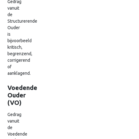
Gedrag
vanuit
de
Structurerende
Ouder
is
bijvoorbeeld
kritisch,
begrenzend,
corrigerend
of
aanklagend.
Voedende
Ouder
(VO)
Gedrag
vanuit
de
Voedende