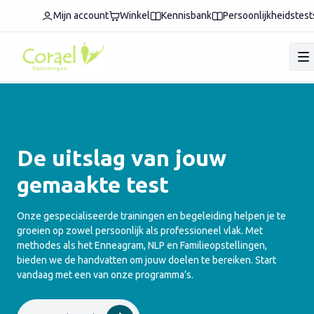
Mijn account
Winkel
Kennisbank
Persoonlijkheidstest
De uitslag van jouw
gemaakte test
Onze gespecialiseerde trainingen en begeleiding helpen je te
groeien op zowel persoonlijk als professioneel vlak. Met
methodes als het Enneagram, NLP en Familieopstellingen,
bieden we de handvatten om jouw doelen te bereiken. Start
vandaag met een van onze programma’s.