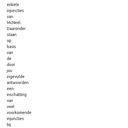
enkele
injuncties
van
McNeel.
Daaronder
staan
op
basis
van
de
door
jou
ingevulde
antwoorden
een
inschatting
van
veel
voorkomende
injuncties
bij