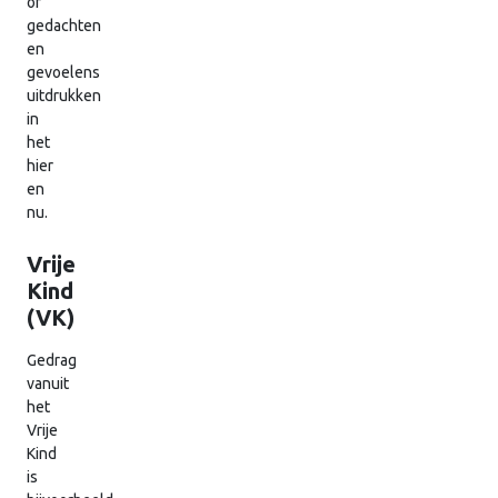
of
gedachten
en
gevoelens
uitdrukken
in
het
hier
en
nu.
Vrije
Kind
(VK)
Gedrag
vanuit
het
Vrije
Kind
is