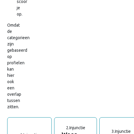
scoor
je
op.
Omdat
de
categorieen
zijn
gebaseerd
op
profielen
kan
hier
ook
een
overlap
tussen
zitten.
2.
Injunctie
3.
Injunctie