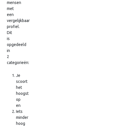
mensen
met
een
vergelijkbaar
profiel.
Dit
is
opgedeeld
in
2
categorieën:
Je
scoort
het
hoogst
op
en
Iets
minder
hoog