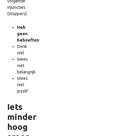
volgende
injuncties
(stoppers):
Heb
geen
behoeften
Denk
niet
Wees
niet
belangrijk
Wees
niet
jezelf
Iets
minder
hoog