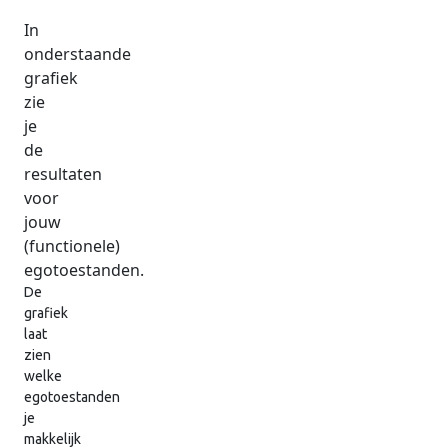
In
onderstaande
grafiek
zie
je
de
resultaten
voor
jouw
(functionele)
egotoestanden.
De
grafiek
laat
zien
welke
egotoestanden
je
makkelijk