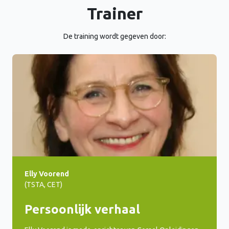
Trainer
De training wordt gegeven door:
Elly Voorend
(TSTA, CET)
Persoonlijk verhaal