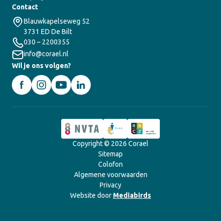
Contact
Blauwkapelseweg 52
3731 ED De Bilt
030 – 2200355
info@corael.nl
Wil je ons volgen?
Copyright © 2026 Corael
Sitemap
Colofon
Algemene voorwaarden
Privacy
Website door
Mediabirds