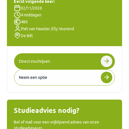
Eerst volgende keer:
02/11/2026
4 middagen
480
Piet van Haaster, Elly Voorend
De Bilt
Direct inschrijven
Neem een optie
Studieadvies nodig?
Bel of mail voor een vrijblijvend advies van onze
studieadviseurs.