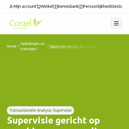
Mijn account
Winkel
Kennisbank
Persoonlijkheidstests
Opleidingen en
Home
Supervisie gericht op coaching en counseling
trainingen
Transactionele Analyse, Supervisie
Supervisie gericht op