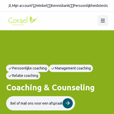
Mijn account
Winkel
Kennisbank
Persoonlijkheidstests
Persoonlijke coaching
Management coaching
Relatie coaching
Coaching & Counseling
Bel of mail ons voor een afspraak