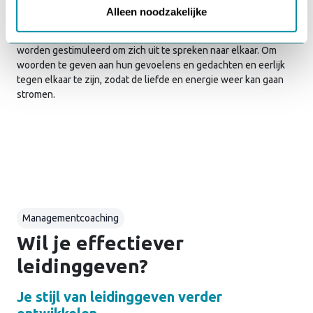
gevolg. Relatiecoaching richt zich op het onderzoeken van
Alleen noodzakelijke
patronen in je relatie en brengt de diepgewortelde wensen,
behoeften en verlangens respectvol aan het licht. De partners
worden gestimuleerd om zich uit te spreken naar elkaar. Om
woorden te geven aan hun gevoelens en gedachten en eerlijk
tegen elkaar te zijn, zodat de liefde en energie weer kan gaan
stromen.
Managementcoaching
Wil je effectiever
leidinggeven?
Je stijl van leidinggeven verder