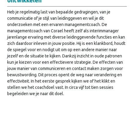
ontwikkelen
Heb je regelmatig last van bepaalde gedragingen, van je
communicatie of je stijl van leidinggeven en wil je dit
onderzoeken met een ervaren managementcoach. De
managementcoach van Corael heeft zelf als interimmanager
jarenlange ervaring met diverse leidinggevende functies en kan
zich daardoor inleven in jouw positie. Hij is een klankbord, houdt
de spiegel voor en nodigt uit om op een andere manier naar
jezelf en de situatie te kijken. Dankzij inzicht in oude patronen
kun je kiezen voor een effectievere strategie. De effecten van
jouw manier van communiceren en contact maken zorgen voor
bewustwording. Dit proces opent de weg naar verandering en
effectiviteit. In het eerste gesprek kijken we of het klikt en
stellen we het coachdoel vast. In circa vijf tot tien sessies
begeleiden we je naar dit doel.