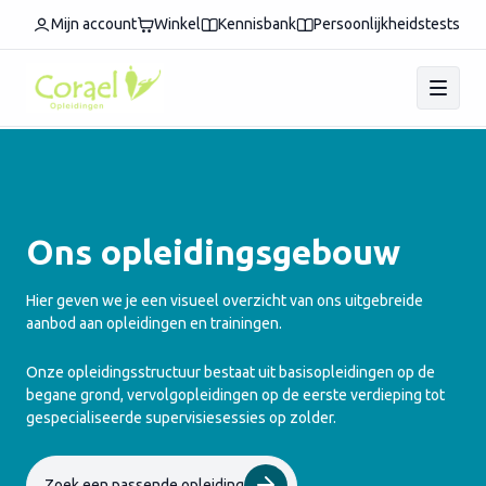
Mijn account
Winkel
Kennisbank
Persoonlijkheidstests
Ons opleidingsgebouw
Hier geven we je een visueel overzicht van ons uitgebreide
aanbod aan opleidingen en trainingen.
Onze opleidingsstructuur bestaat uit basisopleidingen op de
begane grond, vervolgopleidingen op de eerste verdieping tot
gespecialiseerde supervisiesessies op zolder.
Zoek een passende opleiding