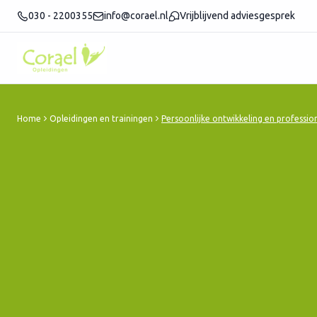
030 - 2200355
info@corael.nl
Vrijblijvend adviesgesprek
Home
Opleidingen en trainingen
Persoonlijke ontwikkeling en professi