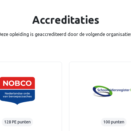
Accreditaties
eze opleiding is geaccrediteerd door de volgende organisatie
128 PE punten
100 punten