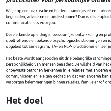
practitioner voor persoonlijke ontwi
Wil je op een praktische en heldere manier jezelf en andere
begeleiden, adviseren en ondersteunen? Dan is deze opleidi
communicatie iets voor jou.
Deze erkende opleiding in persoonlijke ontwikkeling en pr
doeltreffende en bekende psychologische stromingen en is 
opgeleid tot Enneagram, TA- en NLP- practitioner en leer je
Het beste wordt aangeboden uit drie belangrijke stromingen
persoonlijkheid van mensen benadert. De wijsheid van het en
onbewuste patronen herkennen in je relaties met anderen e
communiceren en je eigen gedrag en dat van anderen kan aa
verborgen belemmeringen binnen relaties, familie en/of or
Het doel