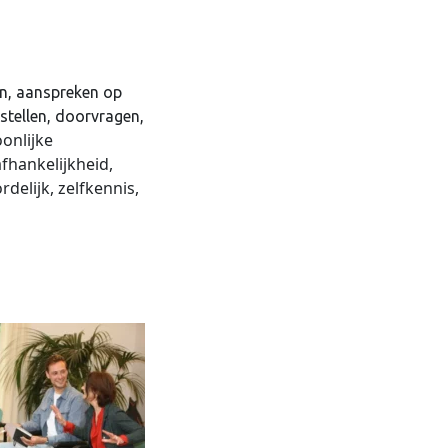
en, aanspreken op
 stellen, doorvragen,
onlijke
fhankelijkheid,
delijk, zelfkennis,