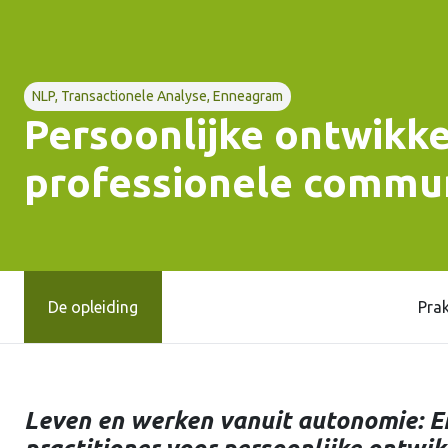
NLP, Transactionele Analyse, Enneagram
Persoonlijke ontwikke
professionele commun
De opleiding
Prak
Leven en werken vanuit autonomie: E