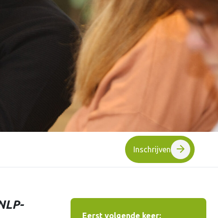
Inschrijven
 NLP-
Eerst volgende keer: