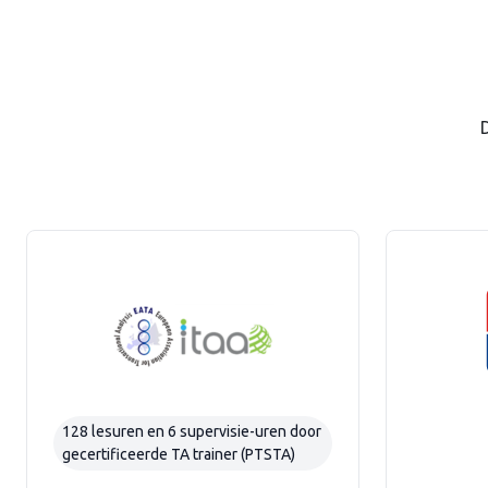
D
128 lesuren en 6 supervisie-uren door
gecertificeerde TA trainer (PTSTA)