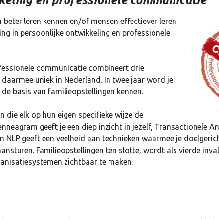
kkeling en professionele communicatie
n beter leren kennen en/of mensen effectiever leren
ng in persoonlijke ontwikkeling en professionele
ofessionele communicatie combineert drie
daarmee uniek in Nederland. In twee jaar word je
 de basis van familieopstellingen kennen.
 die elk op hun eigen specifieke wijze de
neagram geeft je een diep inzicht in jezelf, Transactionele Ana
n NLP geeft een veelheid aan technieken waarmee je doelgerich
nsturen. Familieopstellingen ten slotte, wordt als vierde inv
ganisatiesystemen zichtbaar te maken.