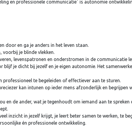
eling en professionele communicatie` is autonomie ontwikkelin
n door en ga je anders in het leven staan.
 voorbij je blinde vlekken.
ijfveren, levenspatronen en onderstromen in de communicatie l
blijf je dicht bij jezelf en je eigen autonomie. Het samenwerk
professioneel te begeleiden of effectiever aan te sturen.
preciezer kan intunen op ieder mens afzonderlijk en begrijpen
jou en de ander, wat je tegenhoudt om iemand aan te spreken 
ept.
l inzicht in jezelf krijgt, je leert beter samen te werken, te be
rsoonlijke én professionele ontwikkeling.