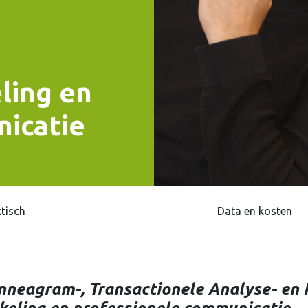
ling en
icatie
tisch
Data en kosten
nneagram-, Transactionele Analyse- en