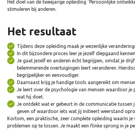
Het doel van de tweejarige opleiding `Persoonlijke ontwikk
stimuleren bij anderen.
Het resultaat
Tijdens deze opleiding maak je wezenlijke veranderinge
In dit bijzondere proces leer je jezelf diepgaand kennen,
Je gaat jezelf en anderen écht begrijpen, omdat je dr
belemmerende overtuigingen leert veranderen. Hierdoor 
begrijpelijker en eenvoudiger.
Daarnaast krijg je handige tools aangereikt om mensen 
Je leert over de psychologie van mensen waardoor je 
wat hij doet.
Je ontdekt wat er gebeurt in de communicatie tussen 
geven of waardoor iets wat jij initieert weerstand opro
Kortom, een praktische, zeer complete opleiding waarin je vee
problemen op te lossen. Je maakt een flinke sprong in je pe