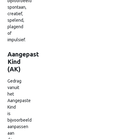
bijvoorbeeld
spontaan,
creatief,
spelend,
plagend
of
impulsief.
Aangepast
Kind
(AK)
Gedrag
vanuit
het
Aangepaste
Kind
is
bijvoorbeeld
aanpassen
aan