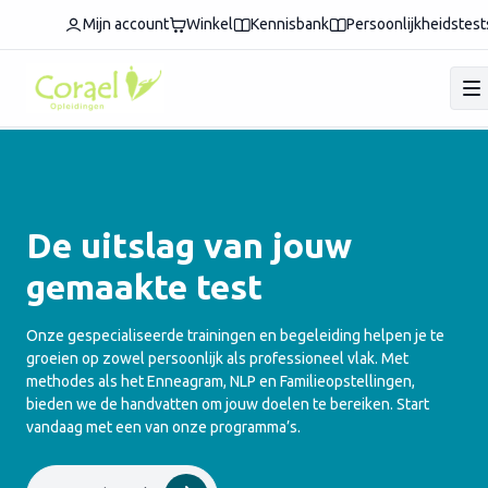
Mijn account
Winkel
Kennisbank
Persoonlijkheidstest
De uitslag van jouw
gemaakte test
Onze gespecialiseerde trainingen en begeleiding helpen je te
groeien op zowel persoonlijk als professioneel vlak. Met
methodes als het Enneagram, NLP en Familieopstellingen,
bieden we de handvatten om jouw doelen te bereiken. Start
vandaag met een van onze programma’s.