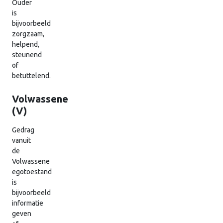
Ouder
is
bijvoorbeeld
zorgzaam,
helpend,
steunend
of
betuttelend.
Volwassene
(V)
Gedrag
vanuit
de
Volwassene
egotoestand
is
bijvoorbeeld
informatie
geven