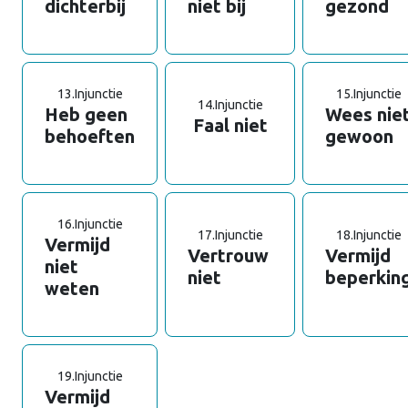
dichterbij
niet bij
gezond
13.
Injunctie
15.
Injunctie
14.
Injunctie
Heb geen
Wees nie
Faal niet
behoeften
gewoon
16.
Injunctie
17.
Injunctie
18.
Injunctie
Vermijd
Vertrouw
Vermijd
niet
niet
beperkin
weten
19.
Injunctie
Vermijd