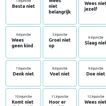
Wees
1.
Injunctie
Wees nie
Besta niet
niet
jezelf
belangrijk
4.
Injunctie
5.
Injunctie
6.
Injunctie
Wees
Groei niet
Slaag nie
geen kind
op
7.
Injunctie
8.
Injunctie
9.
Injunctie
Denk niet
Voel niet
Doe niet
10.
Injunctie
11.
Injunctie
12.
Injunctie
Komt niet
Hoor er
Wees nie