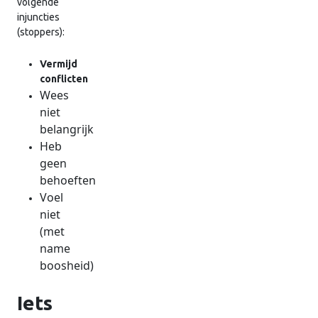
volgende
injuncties
(stoppers):
Vermijd
conflicten
Wees
niet
belangrijk
Heb
geen
behoeften
Voel
niet
(met
name
boosheid)
Iets