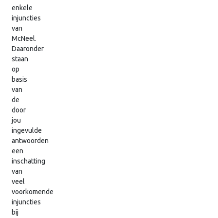
enkele
injuncties
van
McNeel.
Daaronder
staan
op
basis
van
de
door
jou
ingevulde
antwoorden
een
inschatting
van
veel
voorkomende
injuncties
bij