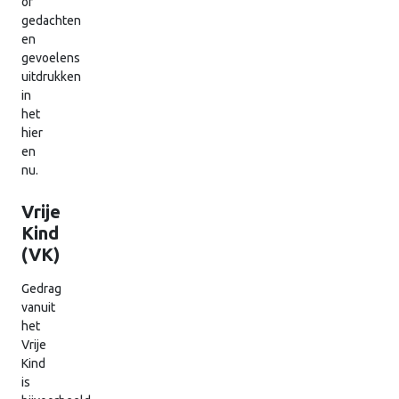
of
gedachten
en
gevoelens
uitdrukken
in
het
hier
en
nu.
Vrije
Kind
(VK)
Gedrag
vanuit
het
Vrije
Kind
is