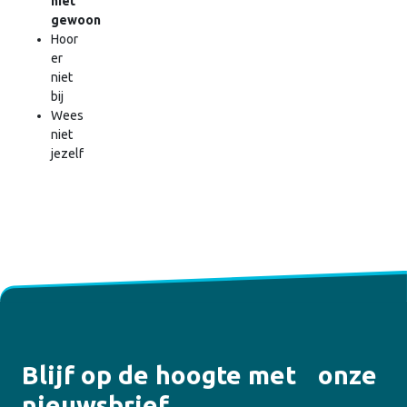
niet
gewoon
Hoor
er
niet
bij
Wees
niet
jezelf
Blijf op de hoogte met onze
nieuwsbrief