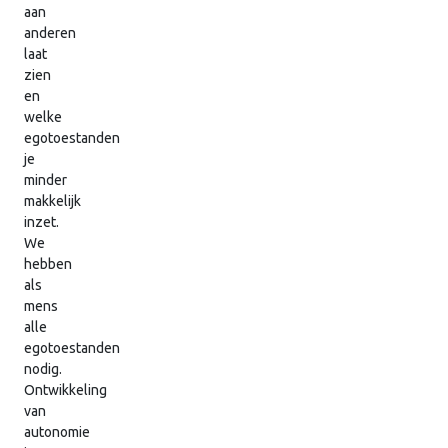
aan
anderen
laat
zien
en
welke
egotoestanden
je
minder
makkelijk
inzet.
We
hebben
als
mens
alle
egotoestanden
nodig.
Ontwikkeling
van
autonomie