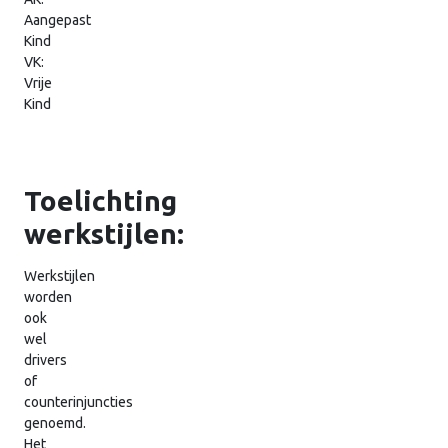
Aangepast
Kind
VK:
Vrije
Kind
Toelichting
werkstijlen:
Werkstijlen
worden
ook
wel
drivers
of
counterinjuncties
genoemd.
Het