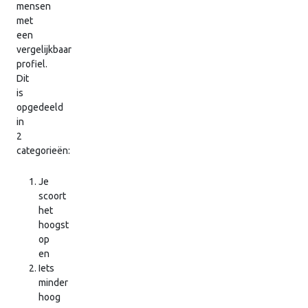
mensen
met
een
vergelijkbaar
profiel.
Dit
is
opgedeeld
in
2
categorieën:
Je
scoort
het
hoogst
op
en
Iets
minder
hoog