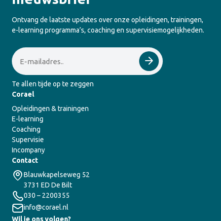
Ontvang de laatste updates over onze opleidingen, trainingen,
e-learning programma’s, coaching en supervisiemogelijkheden.
Email
Te allen tijde op te zeggen
Corael
Opleidingen & trainingen
E-learning
Coaching
Supervisie
Incompany
Contact
Blauwkapelseweg 52
3731 ED De Bilt
030 – 2200355
info@corael.nl
Wil je ons volgen?