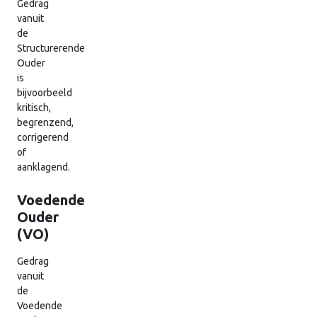
Gedrag
vanuit
de
Structurerende
Ouder
is
bijvoorbeeld
kritisch,
begrenzend,
corrigerend
of
aanklagend.
Voedende
Ouder
(VO)
Gedrag
vanuit
de
Voedende