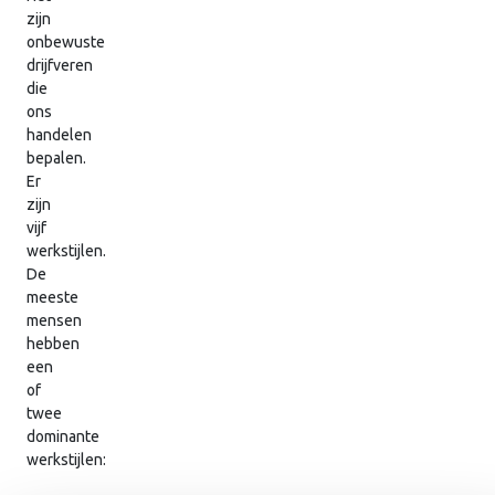
zijn
onbewuste
drijfveren
die
ons
handelen
bepalen.
Er
zijn
vijf
werkstijlen.
De
meeste
mensen
hebben
een
of
twee
dominante
werkstijlen: