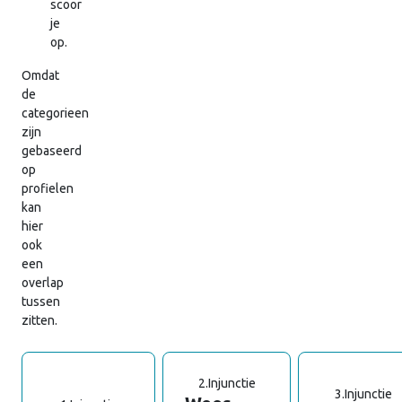
scoor
je
op.
Omdat
de
categorieen
zijn
gebaseerd
op
profielen
kan
hier
ook
een
overlap
tussen
zitten.
2.
Injunctie
3.
Injunctie