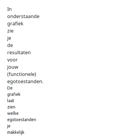
In
onderstaande
grafiek
zie
je
de
resultaten
voor
jouw
(functionele)
egotoestanden.
De
grafiek
laat
zien
welke
egotoestanden
je
makkelijk