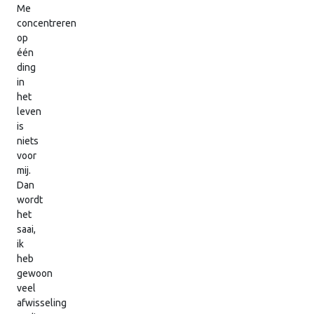
Me
concentreren
op
één
ding
in
het
leven
is
niets
voor
mij.
Dan
wordt
het
saai,
ik
heb
gewoon
veel
afwisseling