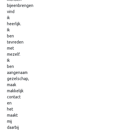
bijeenbrengen
vind
ik
heerlijk.
Ik
ben
tevreden
met
mezelf.
Ik
ben
aangenaam
gezelschap,
maak
makkelijk
contact
en
het
maakt
mij
daarbij