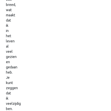
breed,
wat
maakt
dat
ik
in
het
leven
al
veel
gezien
en
gedaan
heb.
Je
kunt
zeggen
dat
ik
veelzijdig
ben.