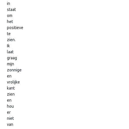
in
staat
om
het
positieve
te
zien.
Ik
laat
graag
mijn
zonnige
en
vrolijke
kant
zien
en
hou
er
niet
van