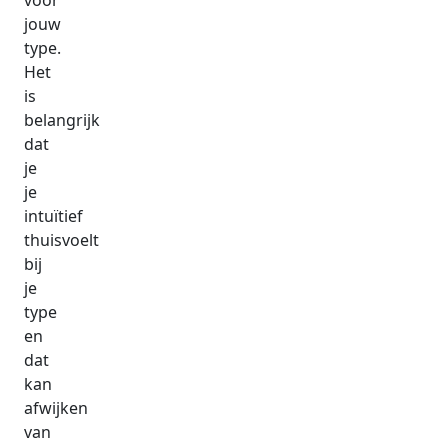
voor
jouw
type.
Het
is
belangrijk
dat
je
je
intuïtief
thuisvoelt
bij
je
type
en
dat
kan
afwijken
van