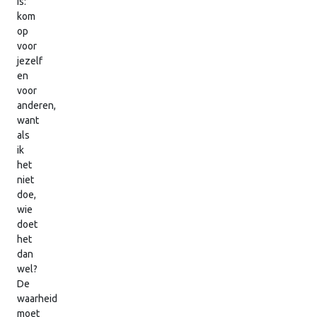
is:
kom
op
voor
jezelf
en
voor
anderen,
want
als
ik
het
niet
doe,
wie
doet
het
dan
wel?
De
waarheid
moet