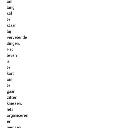
om
lang
stil
te
staan
bij
vervelende
dingen.
Het
leven
is
te
kort
om
te
gaan
zitten
kniezen.
Iets
organiseren
en
mensen