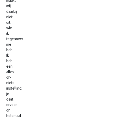
maakt
mij
daarbij
niet
uit
wie
ik
tegenover
me
heb.
Ik
heb
een
alles-
of-
niets-
instelling;
je
gaat
ervoor
of
helemaal