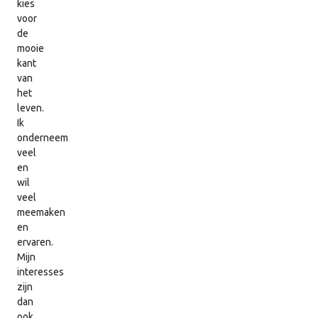
kies
voor
de
mooie
kant
van
het
leven.
Ik
onderneem
veel
en
wil
veel
meemaken
en
ervaren.
Mijn
interesses
zijn
dan
ook