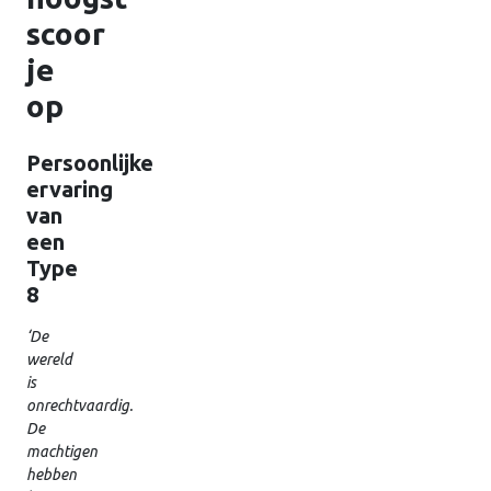
scoor
je
op
Persoonlijke
ervaring
van
een
Type
8
‘De
wereld
is
onrechtvaardig.
De
machtigen
hebben