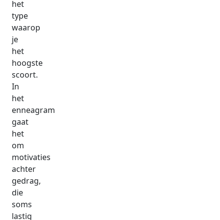
het
type
waarop
je
het
hoogste
scoort.
In
het
enneagram
gaat
het
om
motivaties
achter
gedrag,
die
soms
lastig