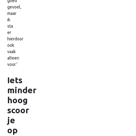
goed
gevoel,
maar
ik
sta
er
hierdoor
ook
vaak
alleen
voor.’
Iets
minder
hoog
scoor
je
op