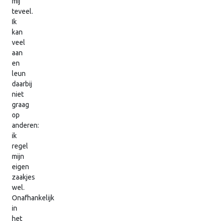
mij
teveel.
Ik
kan
veel
aan
en
leun
daarbij
niet
graag
op
anderen:
ik
regel
mijn
eigen
zaakjes
wel.
Onafhankelijk
in
het