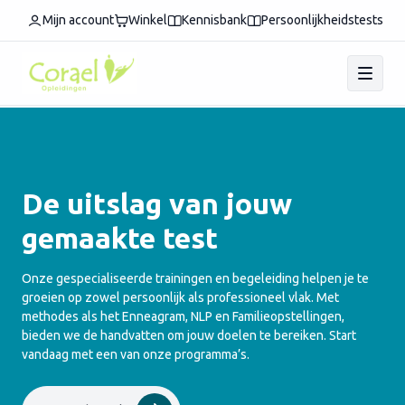
Mijn account
Winkel
Kennisbank
Persoonlijkheidstests
De uitslag van jouw
gemaakte test
Onze gespecialiseerde trainingen en begeleiding helpen je te
groeien op zowel persoonlijk als professioneel vlak. Met
methodes als het Enneagram, NLP en Familieopstellingen,
bieden we de handvatten om jouw doelen te bereiken. Start
vandaag met een van onze programma’s.