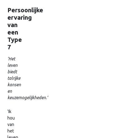
Persoonlijke
ervaring
van
een
Type
7
‘Het
leven
biedt
talrijke
kansen
en
keuzemogelijkheden.’
‘Ik
hou
van
het
leven