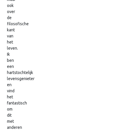
ook
over
de
filosofische
kant
van
het
leven.
Ik
ben
een
hartstochtelijk
levensgenieter
en
vind
het
fantastisch
om
dit
met
anderen