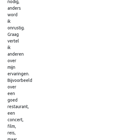
nodig,
anders
word
ik
onrustig.
Graag
vertel
ik
anderen
over
mijn
ervaringen.
Bijvoorbeeld
over
een
goed
restaurant,
een
concert,
film,
reis,
maar