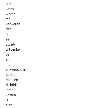
niet.
Soms
wordt
me
verweten
dat
ik
een
zwart-
witdenker
ben
en
me
onkwetsbaar
opstel.
Mensen
dichtbij
laten
komen
is
niet