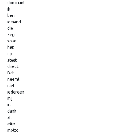
dominant.
Ik
ben
iemand
die
zegt
waar
het
op
staat,
direct.
Dat
neemt
niet
iedereen
mij
in
dank
af.
Mijn
motto