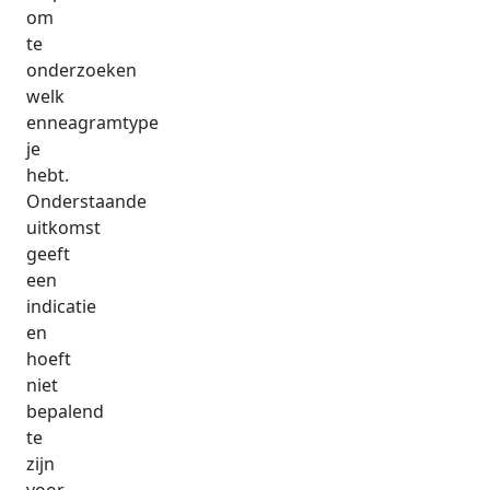
om
te
onderzoeken
welk
enneagramtype
je
hebt.
Onderstaande
uitkomst
geeft
een
indicatie
en
hoeft
niet
bepalend
te
zijn