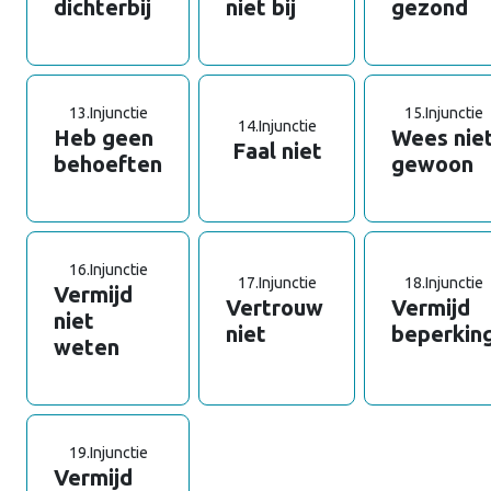
dichterbij
niet bij
gezond
13.
Injunctie
15.
Injunctie
14.
Injunctie
Heb geen
Wees nie
Faal niet
behoeften
gewoon
16.
Injunctie
17.
Injunctie
18.
Injunctie
Vermijd
Vertrouw
Vermijd
niet
niet
beperkin
weten
19.
Injunctie
Vermijd