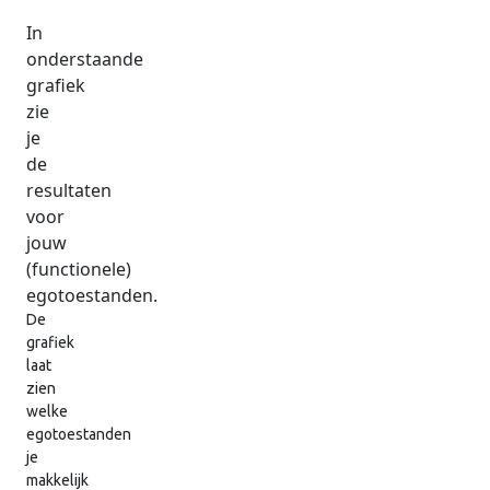
In
onderstaande
grafiek
zie
je
de
resultaten
voor
jouw
(functionele)
egotoestanden.
De
grafiek
laat
zien
welke
egotoestanden
je
makkelijk