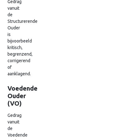
Gedrag
vanuit
de
Structurerende
Ouder
is
bijvoorbeeld
kritisch,
begrenzend,
corrigerend
of
aanklagend.
Voedende
Ouder
(VO)
Gedrag
vanuit
de
Voedende