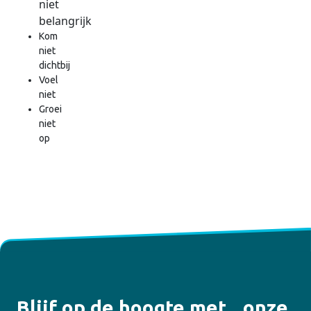
niet
belangrijk
Kom
niet
dichtbij
Voel
niet
Groei
niet
op
Blijf op de hoogte met onze