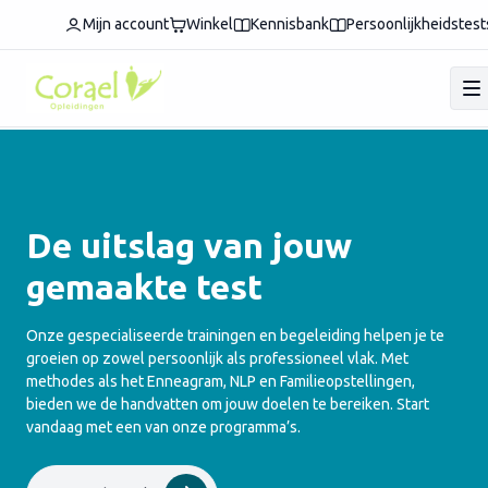
Mijn account
Winkel
Kennisbank
Persoonlijkheidstest
De uitslag van jouw
gemaakte test
Onze gespecialiseerde trainingen en begeleiding helpen je te
groeien op zowel persoonlijk als professioneel vlak. Met
methodes als het Enneagram, NLP en Familieopstellingen,
bieden we de handvatten om jouw doelen te bereiken. Start
vandaag met een van onze programma’s.