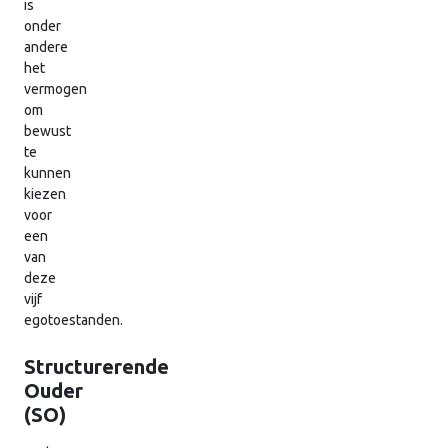
is
onder
andere
het
vermogen
om
bewust
te
kunnen
kiezen
voor
een
van
deze
vijf
egotoestanden.
Structurerende
Ouder
(SO)