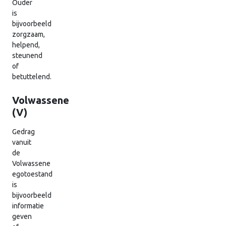
Ouder
is
bijvoorbeeld
zorgzaam,
helpend,
steunend
of
betuttelend.
Volwassene
(V)
Gedrag
vanuit
de
Volwassene
egotoestand
is
bijvoorbeeld
informatie
geven