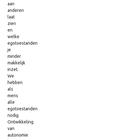
aan
anderen
laat
zien
en
welke
egotoestanden
je
minder
makkelijk
inzet.
We
hebben
als
mens
alle
egotoestanden
nodig.
Ontwikkeling
van
autonomie