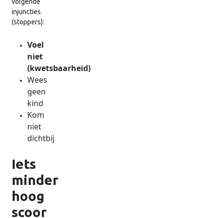
volgende
injuncties
(stoppers):
Voel
niet
(kwetsbaarheid)
Wees
geen
kind
Kom
niet
dichtbij
Iets
minder
hoog
scoor