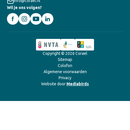
info@corael.nl
Wil je ons volgen?
Copyright © 2026 Corael
Sitemap
Colofon
Algemene voorwaarden
Privacy
Website door
Mediabirds