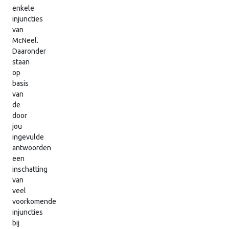
enkele
injuncties
van
McNeel.
Daaronder
staan
op
basis
van
de
door
jou
ingevulde
antwoorden
een
inschatting
van
veel
voorkomende
injuncties
bij