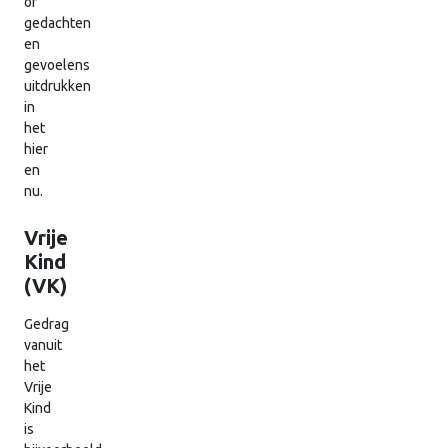
of
gedachten
en
gevoelens
uitdrukken
in
het
hier
en
nu.
Vrije
Kind
(VK)
Gedrag
vanuit
het
Vrije
Kind
is