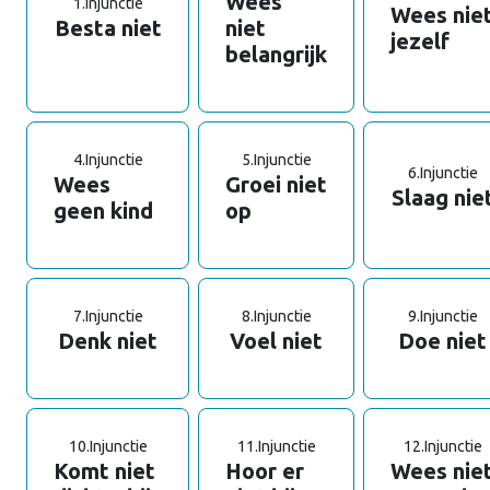
Wees
1.
Injunctie
Wees nie
Besta niet
niet
jezelf
belangrijk
4.
Injunctie
5.
Injunctie
6.
Injunctie
Wees
Groei niet
Slaag nie
geen kind
op
7.
Injunctie
8.
Injunctie
9.
Injunctie
Denk niet
Voel niet
Doe niet
10.
Injunctie
11.
Injunctie
12.
Injunctie
Komt niet
Hoor er
Wees nie