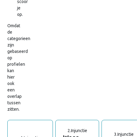
scoor
je
op.
Omdat
de
categorieen
zijn
gebaseerd
op
profielen
kan
hier
ook
een
overlap
tussen
zitten.
2.
Injunctie
3.
Injunctie