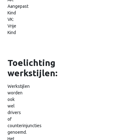
Aangepast
Kind
VK:
Vrije
Kind
Toelichting
werkstijlen:
Werkstijlen
worden
ook
wel
drivers
of
counterinjuncties
genoemd.
Het