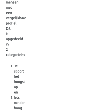
mensen
met
een
vergelijkbaar
profiel.
Dit
is
opgedeeld
in
2
categorieën:
Je
scoort
het
hoogst
op
en
Iets
minder
hoog