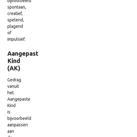
bijvoorbeeld
spontaan,
creatief,
spelend,
plagend
of
impulsief.
Aangepast
Kind
(AK)
Gedrag
vanuit
het
Aangepaste
Kind
is
bijvoorbeeld
aanpassen
aan