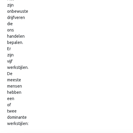
zijn
onbewuste
drijfveren
die
ons
handelen
bepalen.
Er
zijn
vijf
werkstijlen.
De
meeste
mensen
hebben
een
of
twee
dominante
werkstijlen: