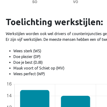
Ontho
Toelichting werkstijlen:
Werkstijlen worden ook wel drivers of counterinjuncties g
Er zijn vijf werkstijlen. De meeste mensen hebben een of tw
Wees sterk (WS)
Doe plezier (DP)
Doe je best (DJB)
Maak voort of Schiet op (MV)
Wees perfect (WP)