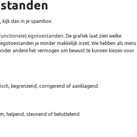
estanden
 kijk dan in je spambox.
(functionele) egotoestanden.
De grafiek laat zien welke
 egotoestanden je minder makkelijk inzet. We hebben als mens
 onder andere het vermogen om bewust te kunnen kiezen voor
tisch, begrenzend, corrigerend of aanklagend.
, helpend, steunend of betuttelend.