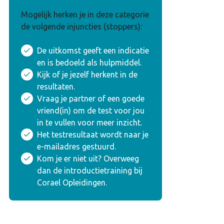
Mogelijk herken je in deze categorie
de volgende injuncties (stoppers):
De uitkomst geeft een indicatie
en is bedoeld als hulpmiddel.
Kijk of je jezelf herkent in de
resultaten.
Vraag je partner of een goede
vriend(in) om de test voor jou
in te vullen voor meer inzicht.
Het testresultaat wordt naar je
e-mailadres gestuurd.
Kom je er niet uit? Overweeg
dan de introductietraining bij
Corael Opleidingen.