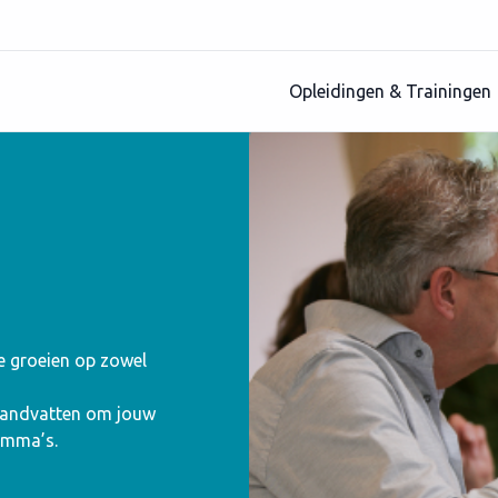
Opleidingen & Trainingen
te groeien op zowel
 handvatten om jouw
amma’s.