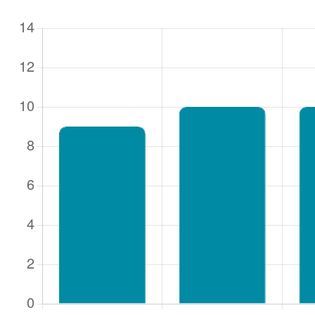
Gebruike
Wachtw