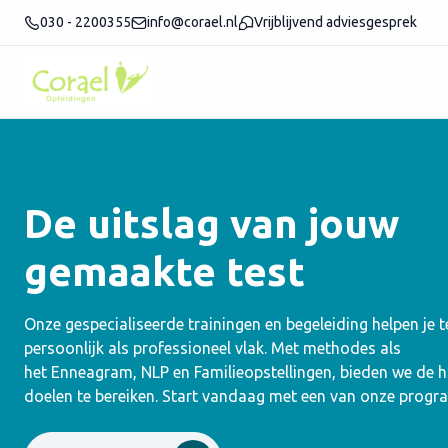
030 - 2200355
info@corael.nl
Vrijblijvend adviesgesprek
De uitslag van jouw
gemaakte test
Onze gespecialiseerde trainingen en begeleiding helpen je 
persoonlijk als professioneel vlak. Met methodes als
het Enneagram, NLP en Familieopstellingen, bieden we de
doelen te bereiken. Start vandaag met een van onze progr