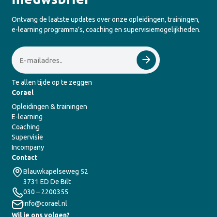
Ontvang de laatste updates over onze opleidingen, trainingen,
e-learning programma’s, coaching en supervisiemogelijkheden.
Email
Te allen tijde op te zeggen
Corael
Opleidingen & trainingen
E-learning
Coaching
Supervisie
Incompany
Contact
Blauwkapelseweg 52
3731 ED De Bilt
030 – 2200355
info@corael.nl
Wil je ons volgen?