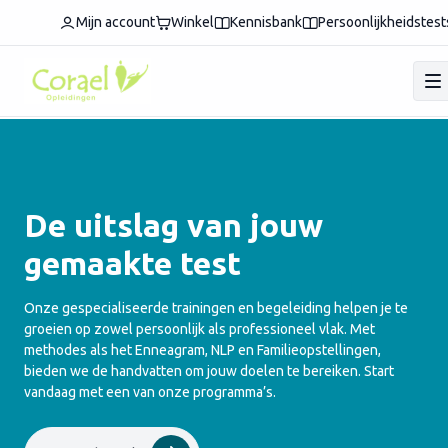
Mijn account
Winkel
Kennisbank
Persoonlijkheidstest
De uitslag van jouw
gemaakte test
Onze gespecialiseerde trainingen en begeleiding helpen je te
groeien op zowel persoonlijk als professioneel vlak. Met
methodes als het Enneagram, NLP en Familieopstellingen,
bieden we de handvatten om jouw doelen te bereiken. Start
vandaag met een van onze programma’s.