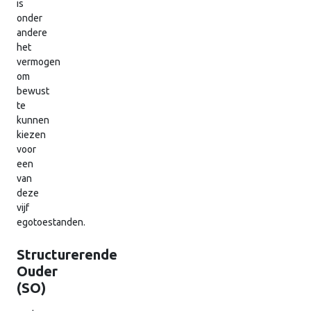
is
onder
andere
het
vermogen
om
bewust
te
kunnen
kiezen
voor
een
van
deze
vijf
egotoestanden.
Structurerende
Ouder
(SO)