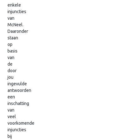
enkele
injuncties
van
McNeel.
Daaronder
staan
op
basis
van
de
door
jou
ingevulde
antwoorden
een
inschatting
van
veel
voorkomende
injuncties
bij