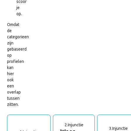
scoor
je
op.
Omdat
de
categorieen
zijn
gebaseerd
op
profielen
kan
hier
ook
een
overlap
tussen
zitten.
2.
Injunctie
3.
Injunctie