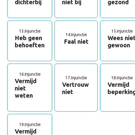
dichterbij
niet bij
gezond
13.
Injunctie
15.
Injunctie
14.
Injunctie
Heb geen
Wees nie
Faal niet
behoeften
gewoon
16.
Injunctie
17.
Injunctie
18.
Injunctie
Vermijd
Vertrouw
Vermijd
niet
niet
beperkin
weten
19.
Injunctie
Vermijd