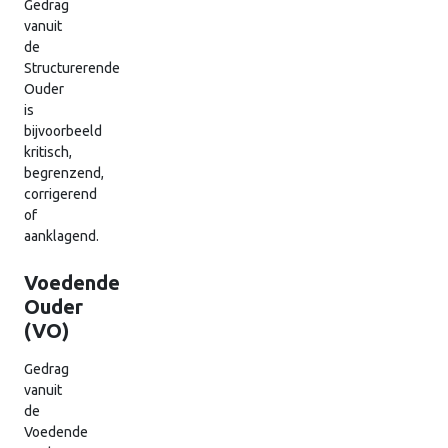
Gedrag
vanuit
de
Structurerende
Ouder
is
bijvoorbeeld
kritisch,
begrenzend,
corrigerend
of
aanklagend.
Voedende
Ouder
(VO)
Gedrag
vanuit
de
Voedende