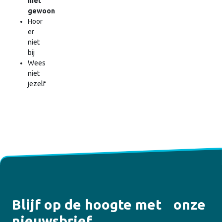
niet
gewoon
Hoor
er
niet
bij
Wees
niet
jezelf
Blijf op de hoogte met onze
nieuwsbrief