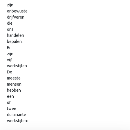
zijn
onbewuste
drijfveren
die
ons
handelen
bepalen.
Er
zijn
vijf
werkstijlen.
De
meeste
mensen
hebben
een
of
twee
dominante
werkstijlen: