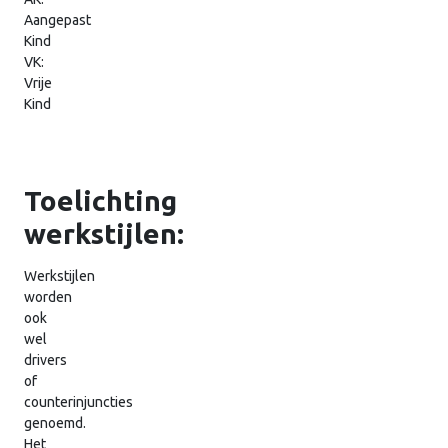
Aangepast
Kind
VK:
Vrije
Kind
Toelichting
werkstijlen:
Werkstijlen
worden
ook
wel
drivers
of
counterinjuncties
genoemd.
Het