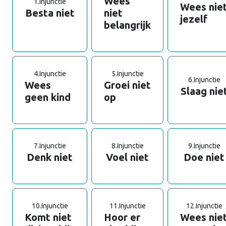
Wees
1.
Injunctie
Wees nie
Besta niet
niet
jezelf
belangrijk
4.
Injunctie
5.
Injunctie
6.
Injunctie
Wees
Groei niet
Slaag nie
geen kind
op
7.
Injunctie
8.
Injunctie
9.
Injunctie
Denk niet
Voel niet
Doe niet
10.
Injunctie
11.
Injunctie
12.
Injunctie
Komt niet
Hoor er
Wees nie