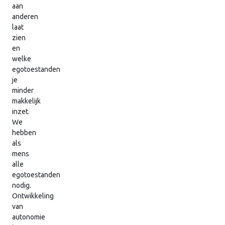
aan
anderen
laat
zien
en
welke
egotoestanden
je
minder
makkelijk
inzet.
We
hebben
als
mens
alle
egotoestanden
nodig.
Ontwikkeling
van
autonomie