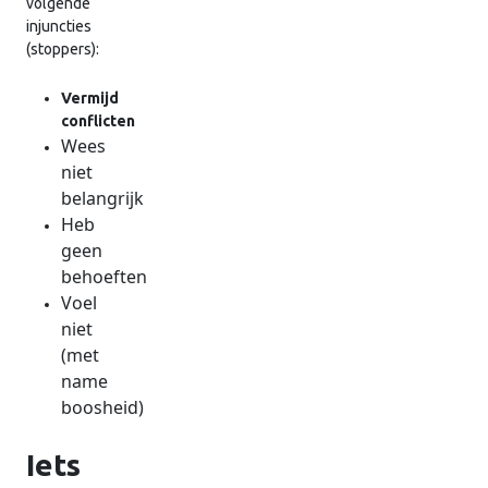
volgende
injuncties
(stoppers):
Vermijd
conflicten
Wees
niet
belangrijk
Heb
geen
behoeften
Voel
niet
(met
name
boosheid)
Iets