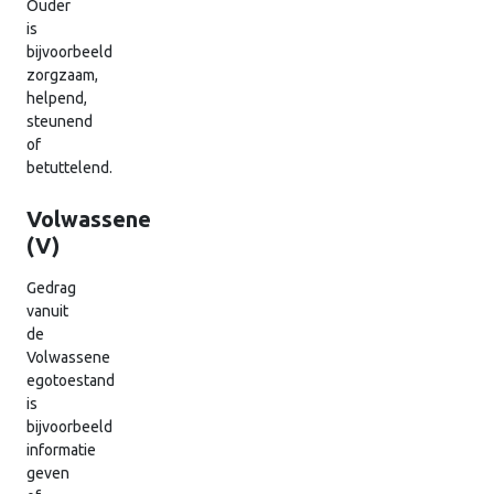
Ouder
is
bijvoorbeeld
zorgzaam,
helpend,
steunend
of
betuttelend.
Volwassene
(V)
Gedrag
vanuit
de
Volwassene
egotoestand
is
bijvoorbeeld
informatie
geven