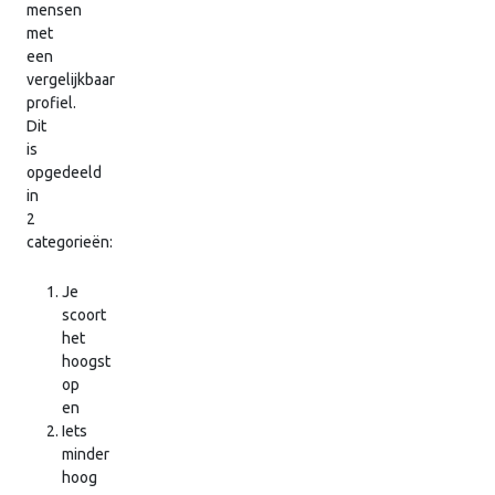
mensen
met
een
vergelijkbaar
profiel.
Dit
is
opgedeeld
in
2
categorieën:
Je
scoort
het
hoogst
op
en
Iets
minder
hoog