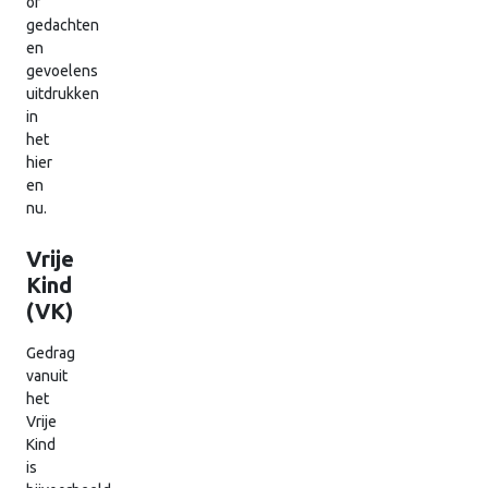
of
gedachten
en
gevoelens
uitdrukken
in
het
hier
en
nu.
Vrije
Kind
(VK)
Gedrag
vanuit
het
Vrije
Kind
is