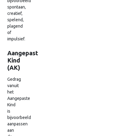
bijvoorbeeld
spontaan,
creatief,
spelend,
plagend
of
impulsief.
Aangepast
Kind
(AK)
Gedrag
vanuit
het
Aangepaste
Kind
is
bijvoorbeeld
aanpassen
aan