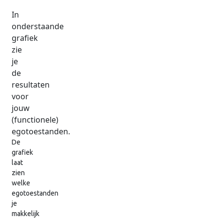
In
onderstaande
grafiek
zie
je
de
resultaten
voor
jouw
(functionele)
egotoestanden.
De
grafiek
laat
zien
welke
egotoestanden
je
makkelijk