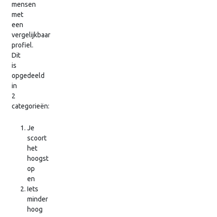
mensen
met
een
vergelijkbaar
profiel.
Dit
is
opgedeeld
in
2
categorieën:
Je
scoort
het
hoogst
op
en
Iets
minder
hoog