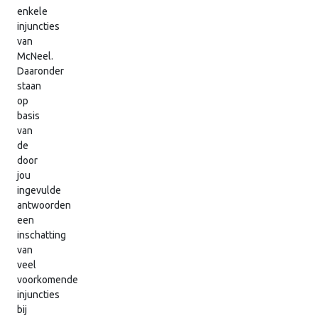
enkele
injuncties
van
McNeel.
Daaronder
staan
op
basis
van
de
door
jou
ingevulde
antwoorden
een
inschatting
van
veel
voorkomende
injuncties
bij