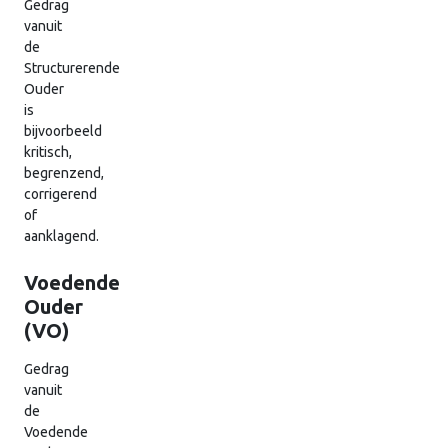
Gedrag
vanuit
de
Structurerende
Ouder
is
bijvoorbeeld
kritisch,
begrenzend,
corrigerend
of
aanklagend.
Voedende
Ouder
(VO)
Gedrag
vanuit
de
Voedende