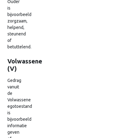
Ouder
is
bijvoorbeeld
zorgzaam,
helpend,
steunend
of
betuttelend.
Volwassene
(V)
Gedrag
vanuit
de
Volwassene
egotoestand
is
bijvoorbeeld
informatie
geven