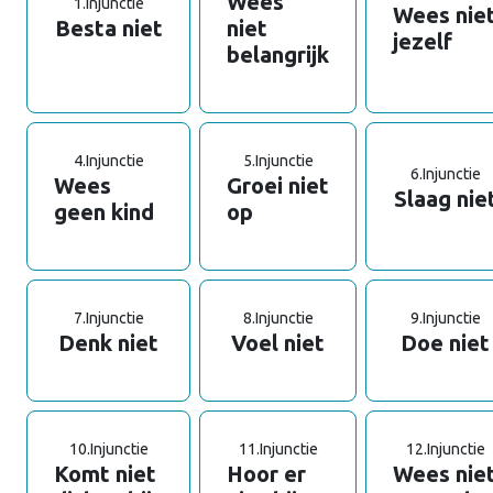
Wees
1.
Injunctie
Wees nie
Besta niet
niet
jezelf
belangrijk
4.
Injunctie
5.
Injunctie
6.
Injunctie
Wees
Groei niet
Slaag nie
geen kind
op
7.
Injunctie
8.
Injunctie
9.
Injunctie
Denk niet
Voel niet
Doe niet
10.
Injunctie
11.
Injunctie
12.
Injunctie
Komt niet
Hoor er
Wees nie