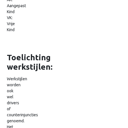
Aangepast
Kind
VK:
Vrije
Kind
Toelichting
werkstijlen:
Werkstijlen
worden
ook
wel
drivers
of
counterinjuncties
genoemd.
Het