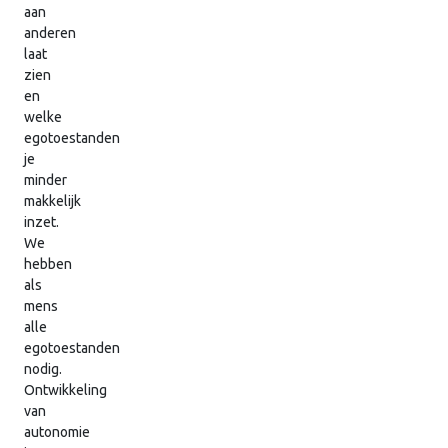
aan
anderen
laat
zien
en
welke
egotoestanden
je
minder
makkelijk
inzet.
We
hebben
als
mens
alle
egotoestanden
nodig.
Ontwikkeling
van
autonomie