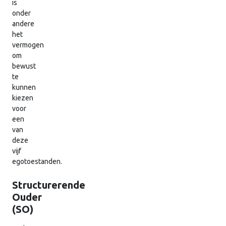
is
onder
andere
het
vermogen
om
bewust
te
kunnen
kiezen
voor
een
van
deze
vijf
egotoestanden.
Structurerende
Ouder
(SO)