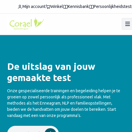
Mijn account
Winkel
Kennisbank
Persoonlijkheidstest
De uitslag van jouw
gemaakte test
Onze gespecialiseerde trainingen en begeleiding helpen je te
groeien op zowel persoonlijk als professioneel vlak. Met
methodes als het Enneagram, NLP en Familieopstellingen,
bieden we de handvatten om jouw doelen te bereiken. Start
vandaag met een van onze programma’s.