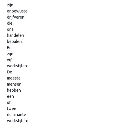
zijn
onbewuste
drijfveren
die
ons
handelen
bepalen.
Er
zijn
vijf
werkstijlen.
De
meeste
mensen
hebben
een
of
twee
dominante
werkstijlen: