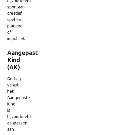
bijvoorbeeld
spontaan,
creatief,
spelend,
plagend
of
impulsief.
Aangepast
Kind
(AK)
Gedrag
vanuit
het
Aangepaste
Kind
is
bijvoorbeeld
aanpassen
aan