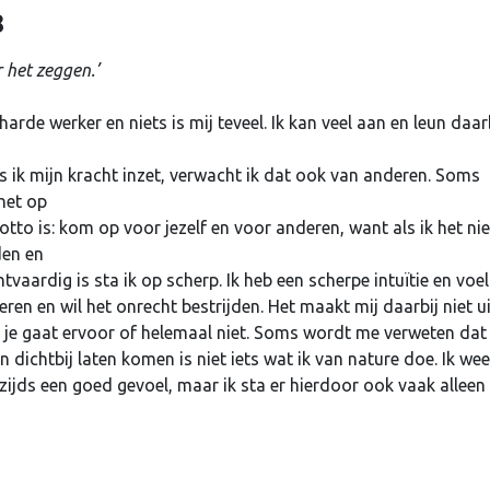
8
 het zeggen.’
harde werker en niets is mij teveel. Ik kan veel aan en leun daar
ls ik mijn kracht inzet, verwacht ik dat ook van anderen. Soms
het op
motto is: kom op voor jezelf en voor anderen, want als ik het nie
den en
ardig is sta ik op scherp. Ik heb een scherpe intuïtie en voel
ren en wil het onrecht bestrijden. Het maakt mij daarbij niet ui
ng; je gaat ervoor of helemaal niet. Soms wordt me verweten dat 
ichtbij laten komen is niet iets wat ik van nature doe. Ik wee
zijds een goed gevoel, maar ik sta er hierdoor ook vaak alleen