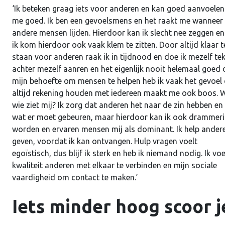
‘Ik beteken graag iets voor anderen en kan goed aanvoelen
me goed. Ik ben een gevoelsmens en het raakt me wanneer
andere mensen lijden. Hierdoor kan ik slecht nee zeggen en
ik kom hierdoor ook vaak klem te zitten. Door altijd klaar t
staan voor anderen raak ik in tijdnood en doe ik mezelf tek
achter mezelf aanren en het eigenlijk nooit helemaal goed d
mijn behoefte om mensen te helpen heb ik vaak het gevoel 
altijd rekening houden met iedereen maakt me ook boos. 
wie ziet mij? Ik zorg dat anderen het naar de zin hebben en 
wat er moet gebeuren, maar hierdoor kan ik ook drammer
worden en ervaren mensen mij als dominant. Ik help anderen 
geven, voordat ik kan ontvangen. Hulp vragen voelt
egoïstisch, dus blijf ik sterk en heb ik niemand nodig. Ik vo
kwaliteit anderen met elkaar te verbinden en mijn sociale
vaardigheid om contact te maken.’
Iets minder hoog scoor j