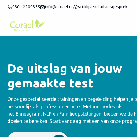
030 - 2200355
info@corael.nl
Vrijblijvend adviesgesprek
De uitslag van jouw
gemaakte test
Onze gespecialiseerde trainingen en begeleiding helpen je 
persoonlijk als professioneel vlak. Met methodes als
het Enneagram, NLP en Familieopstellingen, bieden we de
doelen te bereiken. Start vandaag met een van onze progr