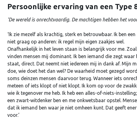
Persoonlijke ervaring van een Type 
‘De wereld is onrechtvaardig. De machtigen hebben het voor
‘Ik zie mezelf als krachtig, sterk en betrouwbaar. Ik ben een 
niet graag op anderen: ik regel mijn eigen zaakjes wel.
Onafhankelijk in het leven staan is belangrijk voor me. Zoa
vinden mensen mij dominant. Ik ben iemand die zegt waar 
staat, direct. Dat neemt niet iedereen mij in dank af. Mijn 
doe, wie doet het dan wel? De waarheid moet gezegd wor
soms deinzen mensen daarvoor terug. Wanneer iets onrechtva
meteen of iets klopt of niet klopt. Ik kom op voor de zwakke
wie ik tegenover me heb. Ik heb een alles-of-niets-instelli
een zwart-witdenker ben en me onkwetsbaar opstel. Mensen d
dat ik iemand ben waar je niet omheen kunt. Dat geeft ener
voor.’