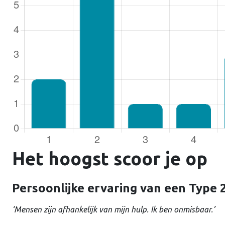
Gebruike
Wachtw
Het hoogst scoor je op
Ontho
Persoonlijke ervaring van een Type 
‘Mensen zijn afhankelijk van mijn hulp. Ik ben onmisbaar.’