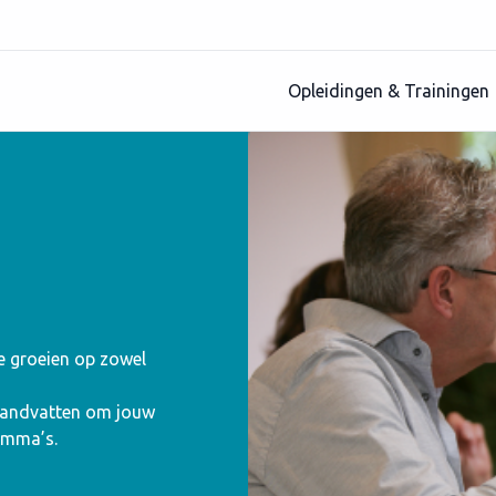
Opleidingen & Trainingen
te groeien op zowel
 handvatten om jouw
amma’s.