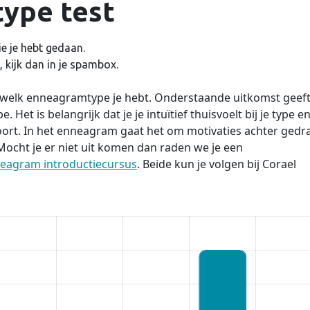
ype test
e je hebt gedaan.
 kijk dan in je spambox.
n welk enneagramtype je hebt. Onderstaande uitkomst geef
 Het is belangrijk dat je je intuïtief thuisvoelt bij je type e
oort. In het enneagram gaat het om motivaties achter gedr
. Mocht je er niet uit komen dan raden we je een
eagram introductiecursus
. Beide kun je volgen bij Corael