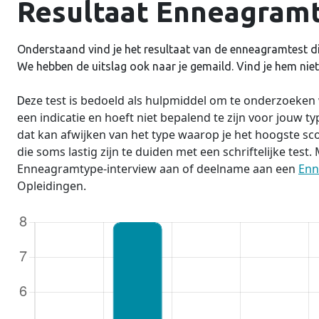
Resultaat Enneagramt
Onderstaand vind je het resultaat van de enneagramtest di
We hebben de uitslag ook naar je gemaild. Vind je hem niet,
ze test is bedoeld als hulpmiddel om te onderzoeke
De
een indicatie en hoeft niet bepalend te zijn voor jouw type.
dat kan afwijken van het type waarop je het hoogste sc
die soms lastig zijn te duiden met een schriftelijke test
Enneagramtype-interview aan of deelname aan een
Enn
Opleidingen.