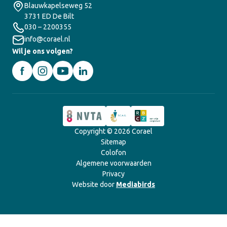
Blauwkapelseweg 52
3731 ED De Bilt
030 – 2200355
info@corael.nl
Wil je ons volgen?
Copyright © 2026 Corael
Sitemap
Colofon
Algemene voorwaarden
Privacy
Website door
Mediabirds