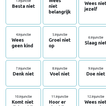
Wees
1.
Injunctie
Wees nie
Besta niet
niet
jezelf
belangrijk
4.
Injunctie
5.
Injunctie
6.
Injunctie
Wees
Groei niet
Slaag nie
geen kind
op
7.
Injunctie
8.
Injunctie
9.
Injunctie
Denk niet
Voel niet
Doe niet
10.
Injunctie
11.
Injunctie
12.
Injunctie
Komt niet
Hoor er
Wees nie