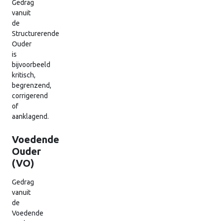
Gedrag
vanuit
de
Structurerende
Ouder
is
bijvoorbeeld
kritisch,
begrenzend,
corrigerend
of
aanklagend.
Voedende
Ouder
(VO)
Gedrag
vanuit
de
Voedende