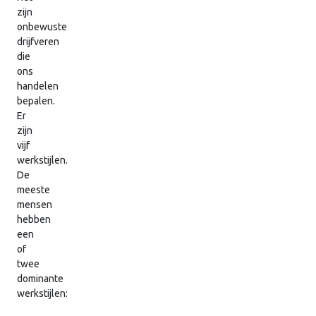
zijn
onbewuste
drijfveren
die
ons
handelen
bepalen.
Er
zijn
vijf
werkstijlen.
De
meeste
mensen
hebben
een
of
twee
dominante
werkstijlen: