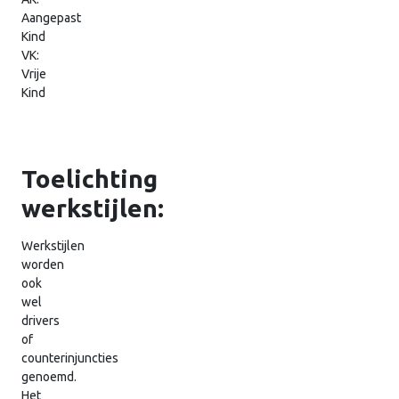
Aangepast
Kind
VK:
Vrije
Kind
Toelichting
werkstijlen:
Werkstijlen
worden
ook
wel
drivers
of
counterinjuncties
genoemd.
Het