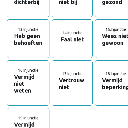
dichterbij
niet bij
gezond
13.
Injunctie
15.
Injunctie
14.
Injunctie
Heb geen
Wees nie
Faal niet
behoeften
gewoon
16.
Injunctie
17.
Injunctie
18.
Injunctie
Vermijd
Vertrouw
Vermijd
niet
niet
beperkin
weten
19.
Injunctie
Vermijd