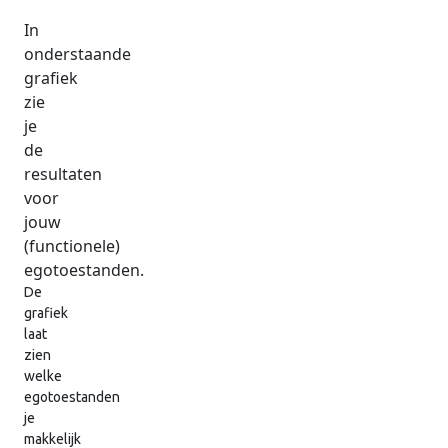
In
onderstaande
grafiek
zie
je
de
resultaten
voor
jouw
(functionele)
egotoestanden.
De
grafiek
laat
zien
welke
egotoestanden
je
makkelijk