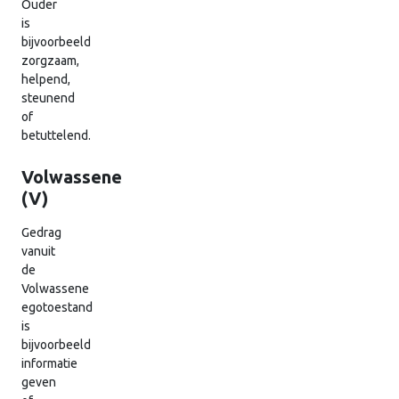
Ouder
is
bijvoorbeeld
zorgzaam,
helpend,
steunend
of
betuttelend.
Volwassene
(V)
Gedrag
vanuit
de
Volwassene
egotoestand
is
bijvoorbeeld
informatie
geven