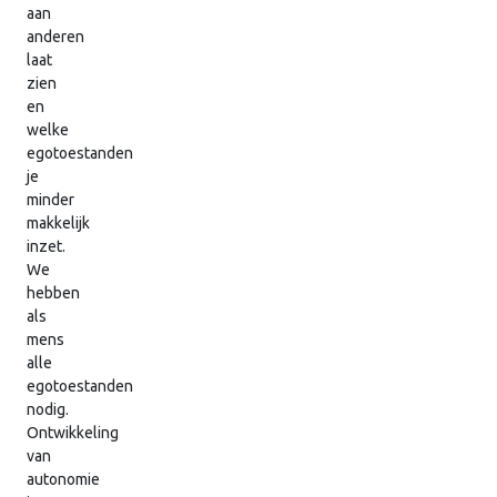
aan
anderen
laat
zien
en
welke
egotoestanden
je
minder
makkelijk
inzet.
We
hebben
als
mens
alle
egotoestanden
nodig.
Ontwikkeling
van
autonomie