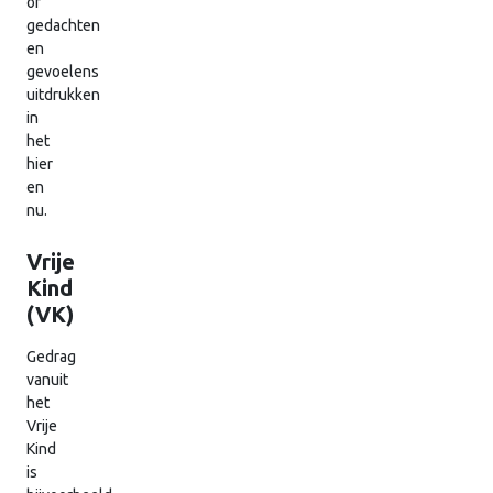
of
gedachten
en
gevoelens
uitdrukken
in
het
hier
en
nu.
Vrije
Kind
(VK)
Gedrag
vanuit
het
Vrije
Kind
is