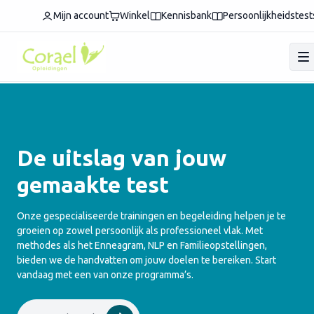
Mijn account
Winkel
Kennisbank
Persoonlijkheidstest
De uitslag van jouw
gemaakte test
Onze gespecialiseerde trainingen en begeleiding helpen je te
groeien op zowel persoonlijk als professioneel vlak. Met
methodes als het Enneagram, NLP en Familieopstellingen,
bieden we de handvatten om jouw doelen te bereiken. Start
vandaag met een van onze programma’s.