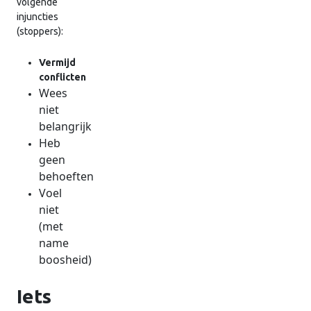
volgende
injuncties
(stoppers):
Vermijd
conflicten
Wees
niet
belangrijk
Heb
geen
behoeften
Voel
niet
(met
name
boosheid)
Iets