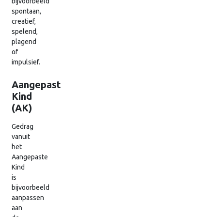
bijvoorbeeld
spontaan,
creatief,
spelend,
plagend
of
impulsief.
Aangepast
Kind
(AK)
Gedrag
vanuit
het
Aangepaste
Kind
is
bijvoorbeeld
aanpassen
aan