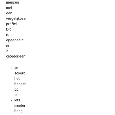
mensen
met
een
vergelijkbaar
profiel.
Dit
is
opgedeeld
in
2
categorieën:
Je
scoort
het
hoogst
op
en
Iets
minder
hoog