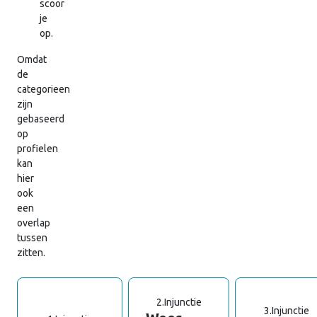
scoor
je
op.
Omdat
de
categorieen
zijn
gebaseerd
op
profielen
kan
hier
ook
een
overlap
tussen
zitten.
2.
Injunctie
3.
Injunctie