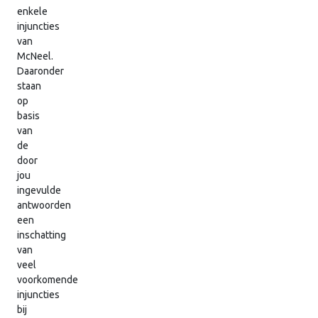
enkele
injuncties
van
McNeel.
Daaronder
staan
op
basis
van
de
door
jou
ingevulde
antwoorden
een
inschatting
van
veel
voorkomende
injuncties
bij