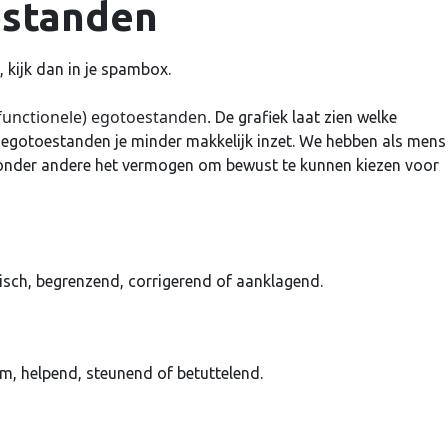
estanden
 kijk dan in je spambox.
(functionele) egotoestanden.
De grafiek laat zien welke
 egotoestanden je minder makkelijk inzet. We hebben als mens
 onder andere het vermogen om bewust te kunnen kiezen voor
tisch, begrenzend, corrigerend of aanklagend.
, helpend, steunend of betuttelend.