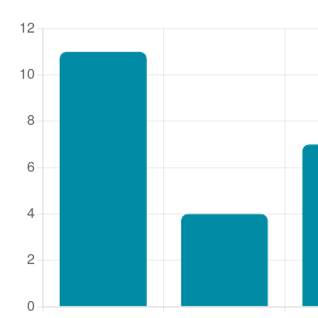
Gebruike
Wachtw