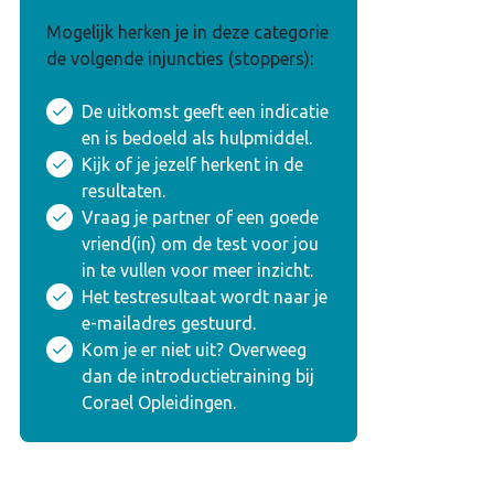
Mogelijk herken je in deze categorie
de volgende injuncties (stoppers):
De uitkomst geeft een indicatie
en is bedoeld als hulpmiddel.
Kijk of je jezelf herkent in de
resultaten.
Vraag je partner of een goede
vriend(in) om de test voor jou
in te vullen voor meer inzicht.
Het testresultaat wordt naar je
e-mailadres gestuurd.
Kom je er niet uit? Overweeg
dan de introductietraining bij
Corael Opleidingen.