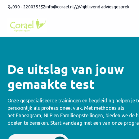
030 - 2200355
info@corael.nl
Vrijblijvend adviesgesprek
De uitslag van jouw
gemaakte test
Onze gespecialiseerde trainingen en begeleiding helpen je 
persoonlijk als professioneel vlak. Met methodes als
het Enneagram, NLP en Familieopstellingen, bieden we de
doelen te bereiken. Start vandaag met een van onze progr