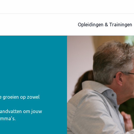
Opleidingen & Trainingen
te groeien op zowel
 handvatten om jouw
amma’s.