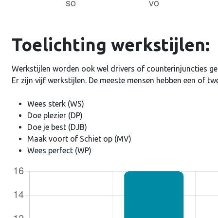
Ontho
Toelichting werkstijlen:
Werkstijlen worden ook wel drivers of counterinjuncties g
Er zijn vijf werkstijlen. De meeste mensen hebben een of tw
Wees sterk (WS)
Doe plezier (DP)
Doe je best (DJB)
Maak voort of Schiet op (MV)
Wees perfect (WP)