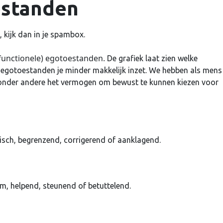
estanden
 kijk dan in je spambox.
(functionele) egotoestanden.
De grafiek laat zien welke
 egotoestanden je minder makkelijk inzet. We hebben als mens
 onder andere het vermogen om bewust te kunnen kiezen voor
tisch, begrenzend, corrigerend of aanklagend.
, helpend, steunend of betuttelend.