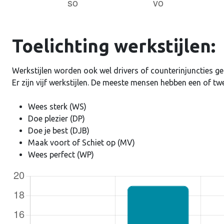
Ontho
Toelichting werkstijlen:
Werkstijlen worden ook wel drivers of counterinjuncties g
Er zijn vijf werkstijlen. De meeste mensen hebben een of tw
Wees sterk (WS)
Doe plezier (DP)
Doe je best (DJB)
Maak voort of Schiet op (MV)
Wees perfect (WP)