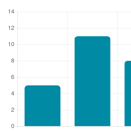
Gebruike
Wachtw