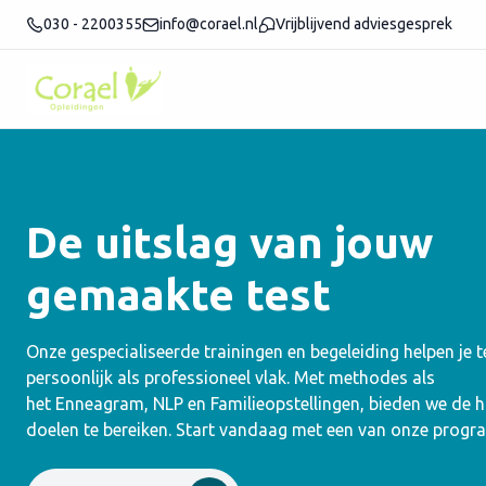
030 - 2200355
info@corael.nl
Vrijblijvend adviesgesprek
De uitslag van jouw
gemaakte test
Onze gespecialiseerde trainingen en begeleiding helpen je 
persoonlijk als professioneel vlak. Met methodes als
het Enneagram, NLP en Familieopstellingen, bieden we de
doelen te bereiken. Start vandaag met een van onze progr