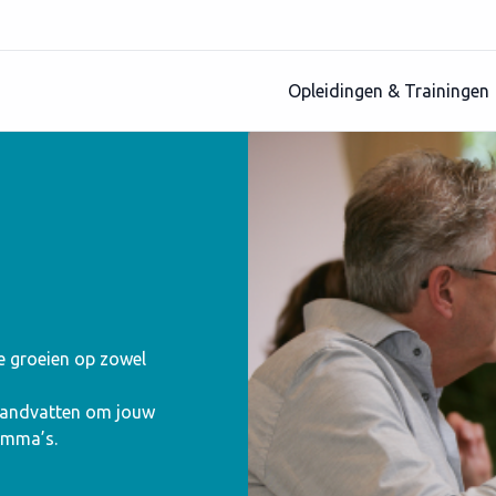
Opleidingen & Trainingen
te groeien op zowel
 handvatten om jouw
amma’s.