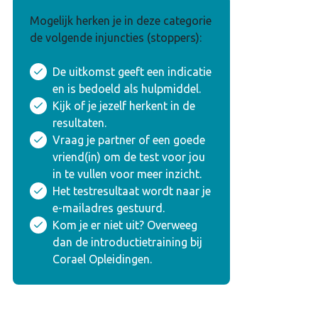
Mogelijk herken je in deze categorie
de volgende injuncties (stoppers):
De uitkomst geeft een indicatie
en is bedoeld als hulpmiddel.
Kijk of je jezelf herkent in de
resultaten.
Vraag je partner of een goede
vriend(in) om de test voor jou
in te vullen voor meer inzicht.
Het testresultaat wordt naar je
e-mailadres gestuurd.
Kom je er niet uit? Overweeg
dan de introductietraining bij
Corael Opleidingen.