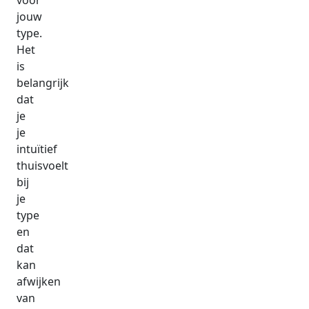
voor
jouw
type.
Het
is
belangrijk
dat
je
je
intuïtief
thuisvoelt
bij
je
type
en
dat
kan
afwijken
van