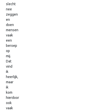
slecht
nee
zeggen
en
doen
mensen
vaak
een
beroep
op
mij.
Dat
vind
ik
heerlijk,
maar
ik
kom
hierdoor
ook
vaak