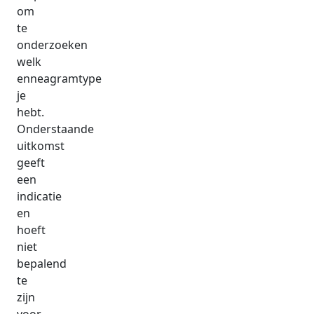
om
te
onderzoeken
welk
enneagramtype
je
hebt.
Onderstaande
uitkomst
geeft
een
indicatie
en
hoeft
niet
bepalend
te
zijn