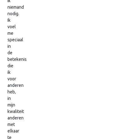
ik
niemand
nodig.
Ik
voel
me
speciaal
in
de
betekenis
die
ik
voor
anderen
heb,
in
mijn
kwaliteit
anderen
met
elkaar
te