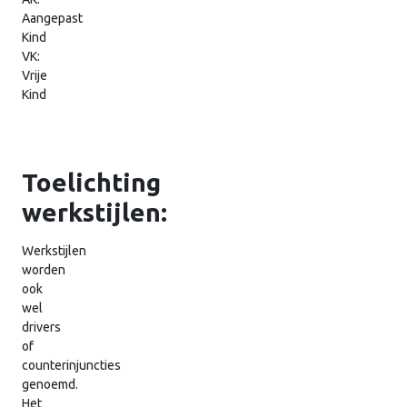
Aangepast
Kind
VK:
Vrije
Kind
Toelichting
werkstijlen:
Werkstijlen
worden
ook
wel
drivers
of
counterinjuncties
genoemd.
Het