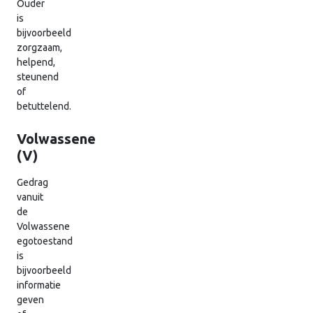
Ouder
is
bijvoorbeeld
zorgzaam,
helpend,
steunend
of
betuttelend.
Volwassene
(V)
Gedrag
vanuit
de
Volwassene
egotoestand
is
bijvoorbeeld
informatie
geven