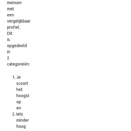
mensen
met
een
vergelijkbaar
profiel.
Dit
is
opgedeeld
in
2
categorieën:
Je
scoort
het
hoogst
op
en
Iets
minder
hoog