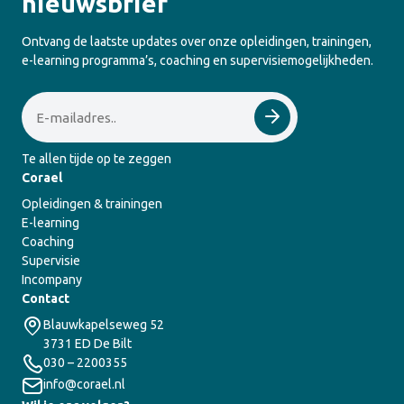
nieuwsbrief
Ontvang de laatste updates over onze opleidingen, trainingen,
e-learning programma’s, coaching en supervisiemogelijkheden.
Email
Te allen tijde op te zeggen
Corael
Opleidingen & trainingen
E-learning
Coaching
Supervisie
Incompany
Contact
Blauwkapelseweg 52
3731 ED De Bilt
030 – 2200355
info@corael.nl