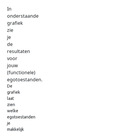
In
onderstaande
grafiek
zie
je
de
resultaten
voor
jouw
(functionele)
egotoestanden.
De
grafiek
laat
zien
welke
egotoestanden
je
makkelijk