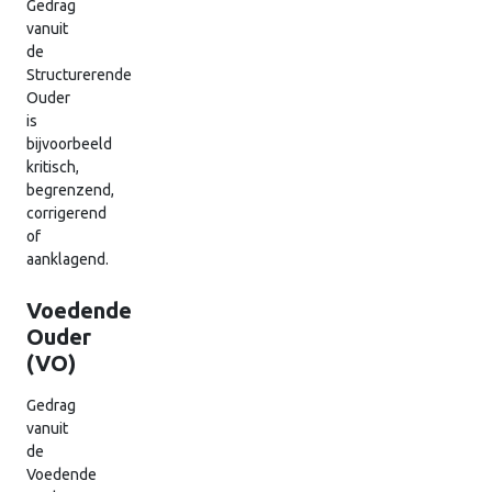
Gedrag
vanuit
de
Structurerende
Ouder
is
bijvoorbeeld
kritisch,
begrenzend,
corrigerend
of
aanklagend.
Voedende
Ouder
(VO)
Gedrag
vanuit
de
Voedende