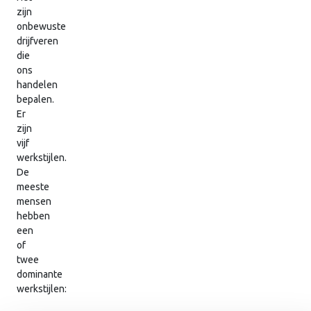
zijn
onbewuste
drijfveren
die
ons
handelen
bepalen.
Er
zijn
vijf
werkstijlen.
De
meeste
mensen
hebben
een
of
twee
dominante
werkstijlen: