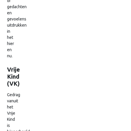
of
gedachten
en
gevoelens
uitdrukken
in
het
hier
en
nu.
Vrije
Kind
(VK)
Gedrag
vanuit
het
Vrije
Kind
is