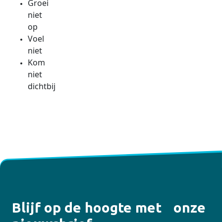
Groei
niet
op
Voel
niet
Kom
niet
dichtbij
Blijf op de hoogte met onze