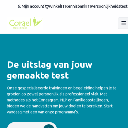
Mijn account
Winkel
Kennisbank
Persoonlijkheidstest
De uitslag van jouw
gemaakte test
Onze gespecialiseerde trainingen en begeleiding helpen je te
groeien op zowel persoonlijk als professioneel vlak. Met
methodes als het Enneagram, NLP en Familieopstellingen,
bieden we de handvatten om jouw doelen te bereiken. Start
vandaag met een van onze programma’s.