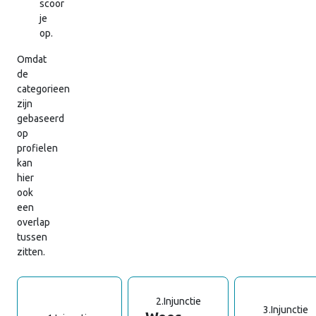
scoor
je
op.
Omdat
de
categorieen
zijn
gebaseerd
op
profielen
kan
hier
ook
een
overlap
tussen
zitten.
2.
Injunctie
3.
Injunctie