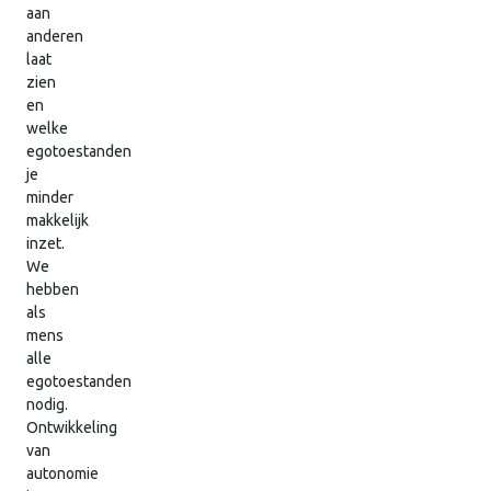
aan
anderen
laat
zien
en
welke
egotoestanden
je
minder
makkelijk
inzet.
We
hebben
als
mens
alle
egotoestanden
nodig.
Ontwikkeling
van
autonomie