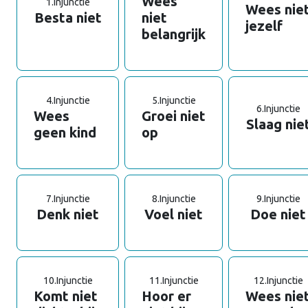
Wees
1.
Injunctie
Wees nie
Besta niet
niet
jezelf
belangrijk
4.
Injunctie
5.
Injunctie
6.
Injunctie
Wees
Groei niet
Slaag nie
geen kind
op
7.
Injunctie
8.
Injunctie
9.
Injunctie
Denk niet
Voel niet
Doe niet
10.
Injunctie
11.
Injunctie
12.
Injunctie
Komt niet
Hoor er
Wees nie