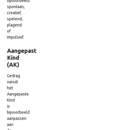
bijvoorbeeld
spontaan,
creatief,
spelend,
plagend
of
impulsief.
Aangepast
Kind
(AK)
Gedrag
vanuit
het
Aangepaste
Kind
is
bijvoorbeeld
aanpassen
aan