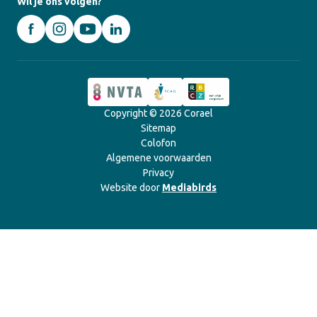
Wil je ons volgen?
Copyright © 2026 Corael
Sitemap
Colofon
Algemene voorwaarden
Privacy
Website door
Mediabirds