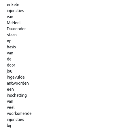
enkele
injuncties
van
McNeel.
Daaronder
staan
op
basis
van
de
door
jou
ingevulde
antwoorden
een
inschatting
van
veel
voorkomende
injuncties
bij