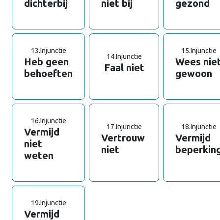
dichterbij
niet bij
gezond
13.
Injunctie
15.
Injunctie
14.
Injunctie
Heb geen
Wees nie
Faal niet
behoeften
gewoon
16.
Injunctie
17.
Injunctie
18.
Injunctie
Vermijd
Vertrouw
Vermijd
niet
niet
beperkin
weten
19.
Injunctie
Vermijd