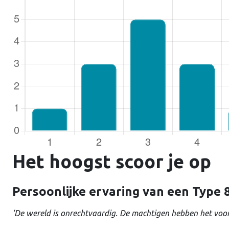
Gebruike
Wachtw
Het hoogst scoor je op
Ontho
Persoonlijke ervaring van een Type 
‘De wereld is onrechtvaardig. De machtigen hebben het voor