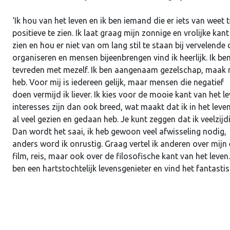
‘Ik hou van het leven en ik ben iemand die er iets van weet 
positieve te zien. Ik laat graag mijn zonnige en vrolijke kant
zien en hou er niet van om lang stil te staan bij vervelende 
organiseren en mensen bijeenbrengen vind ik heerlijk. Ik be
tevreden met mezelf. Ik ben aangenaam gezelschap, maak ma
heb. Voor mij is iedereen gelijk, maar mensen die negatief
doen vermijd ik liever. Ik kies voor de mooie kant van het 
interesses zijn dan ook breed, wat maakt dat ik in het leve
al veel gezien en gedaan heb. Je kunt zeggen dat ik veelzijd
Dan wordt het saai, ik heb gewoon veel afwisseling nodig,
anders word ik onrustig. Graag vertel ik anderen over mijn
film, reis, maar ook over de filosofische kant van het leven.
ben een hartstochtelijk levensgenieter en vind het fantasti