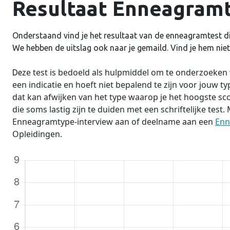
Resultaat Enneagramt
Onderstaand vind je het resultaat van de enneagramtest di
We hebben de uitslag ook naar je gemaild. Vind je hem niet,
ze test is bedoeld als hulpmiddel om te onderzoeke
De
een indicatie en hoeft niet bepalend te zijn voor jouw type.
dat kan afwijken van het type waarop je het hoogste sc
die soms lastig zijn te duiden met een schriftelijke test
Enneagramtype-interview aan of deelname aan een
Enn
Opleidingen.