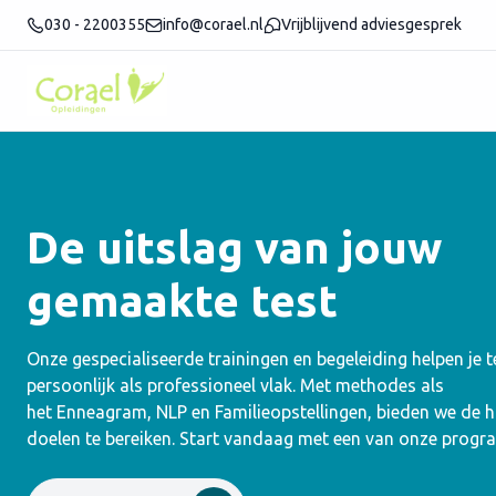
030 - 2200355
info@corael.nl
Vrijblijvend adviesgesprek
De uitslag van jouw
gemaakte test
Onze gespecialiseerde trainingen en begeleiding helpen je 
persoonlijk als professioneel vlak. Met methodes als
het Enneagram, NLP en Familieopstellingen, bieden we de
doelen te bereiken. Start vandaag met een van onze progr