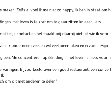
te maken. Zelfs al voel ik me niet zo happy, ik ben in staat om h
dingen. Het leven is te kort om te gaan zitten kniezen. Iets
n
kkelijk contact en het maakt mij daarbij niet uit wie ik voor
leven. Ik onderneem veel en wil veel meemaken en ervaren. Mijn
n
ig ben. Me concentreren op één ding in het leven is niets voor m
 ervaringen. Bijvoorbeeld over een goed restaurant, een concert
 Ik
sch om dit met anderen te delen.’