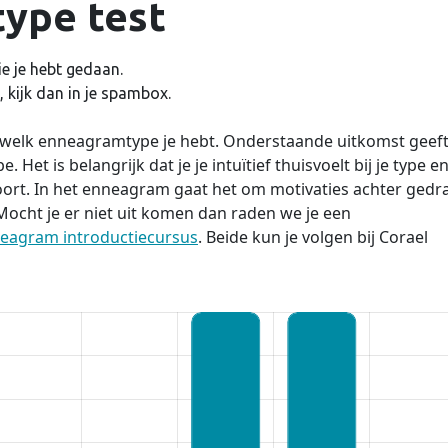
ype test
e je hebt gedaan.
 kijk dan in je spambox.
n welk enneagramtype je hebt. Onderstaande uitkomst geef
 Het is belangrijk dat je je intuïtief thuisvoelt bij je type e
oort. In het enneagram gaat het om motivaties achter gedr
. Mocht je er niet uit komen dan raden we je een
eagram introductiecursus
. Beide kun je volgen bij Corael