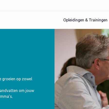
Opleidingen & Trainingen
te groeien op zowel
 handvatten om jouw
amma’s.