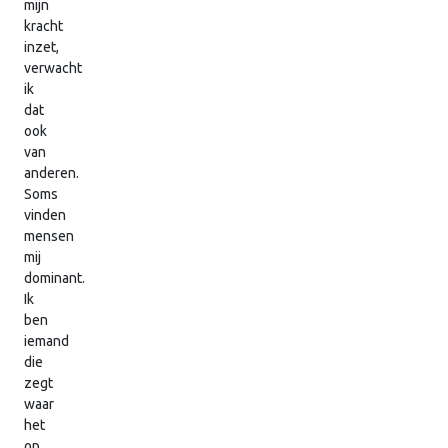
mijn
kracht
inzet,
verwacht
ik
dat
ook
van
anderen.
Soms
vinden
mensen
mij
dominant.
Ik
ben
iemand
die
zegt
waar
het
op