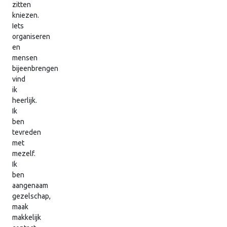
zitten
kniezen.
Iets
organiseren
en
mensen
bijeenbrengen
vind
ik
heerlijk.
Ik
ben
tevreden
met
mezelf.
Ik
ben
aangenaam
gezelschap,
maak
makkelijk