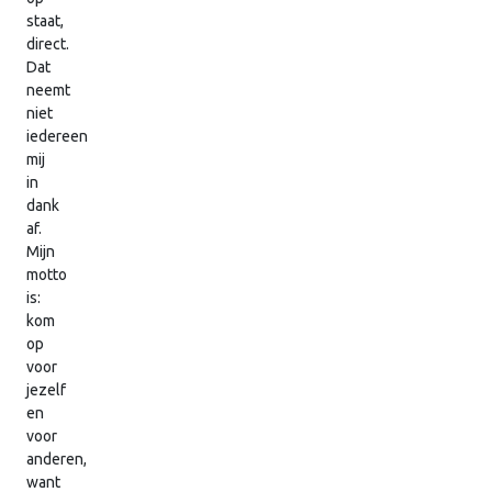
staat,
direct.
Dat
neemt
niet
iedereen
mij
in
dank
af.
Mijn
motto
is:
kom
op
voor
jezelf
en
voor
anderen,
want