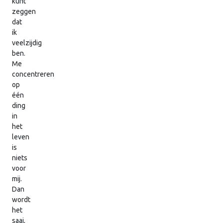
kunt
zeggen
dat
ik
veelzijdig
ben.
Me
concentreren
op
één
ding
in
het
leven
is
niets
voor
mij.
Dan
wordt
het
saai,