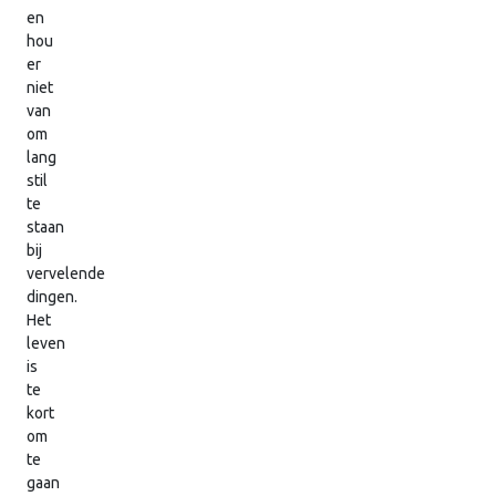
en
hou
er
niet
van
om
lang
stil
te
staan
bij
vervelende
dingen.
Het
leven
is
te
kort
om
te
gaan