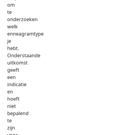
om
te
onderzoeken
welk
enneagramtype
je
hebt.
Onderstaande
uitkomst
geeft
een
indicatie
en
hoeft
niet
bepalend
te
zijn