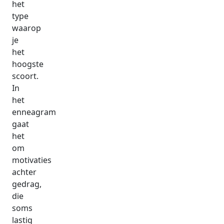
het
type
waarop
je
het
hoogste
scoort.
In
het
enneagram
gaat
het
om
motivaties
achter
gedrag,
die
soms
lastig