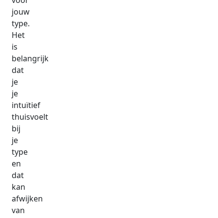
voor
jouw
type.
Het
is
belangrijk
dat
je
je
intuïtief
thuisvoelt
bij
je
type
en
dat
kan
afwijken
van