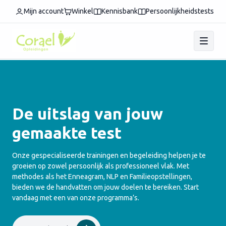
Mijn account
Winkel
Kennisbank
Persoonlijkheidstests
De uitslag van jouw
gemaakte test
Onze gespecialiseerde trainingen en begeleiding helpen je te
groeien op zowel persoonlijk als professioneel vlak. Met
methodes als het Enneagram, NLP en Familieopstellingen,
bieden we de handvatten om jouw doelen te bereiken. Start
vandaag met een van onze programma’s.