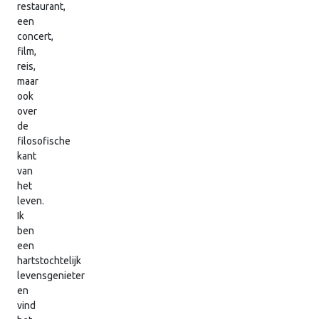
restaurant,
een
concert,
film,
reis,
maar
ook
over
de
filosofische
kant
van
het
leven.
Ik
ben
een
hartstochtelijk
levensgenieter
en
vind