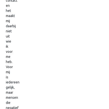
contact
en
het
maakt
mij
daarbij
niet
uit
wie
ik
voor
me
heb.
Voor
mij
is
iedereen
gelijk,
maar
mensen
die
negatief