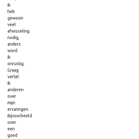
ik
heb
gewoon
veel
afwisseling
nodig,
anders
word
ik
onrustig.
Graag
vertel
ik
anderen
over
mijn
ervaringen.
Bijvoorbeeld
over
een
goed