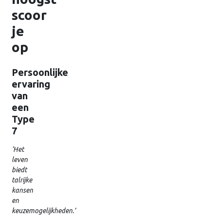
scoor
je
op
Persoonlijke
ervaring
van
een
Type
7
‘Het
leven
biedt
talrijke
kansen
en
keuzemogelijkheden.’