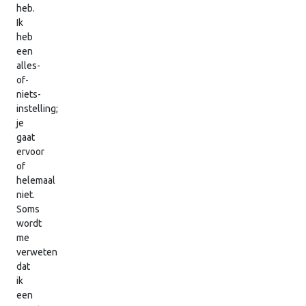
heb.
Ik
heb
een
alles-
of-
niets-
instelling;
je
gaat
ervoor
of
helemaal
niet.
Soms
wordt
me
verweten
dat
ik
een