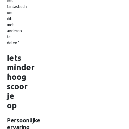
het
fantastisch
om
dit
met
anderen
te
delen.’
Iets
minder
hoog
scoor
je
op
Persoonlijke
ervaring