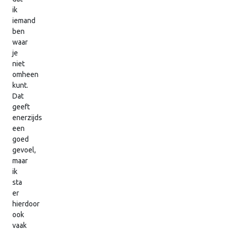
ik
iemand
ben
waar
je
niet
omheen
kunt.
Dat
geeft
enerzijds
een
goed
gevoel,
maar
ik
sta
er
hierdoor
ook
vaak