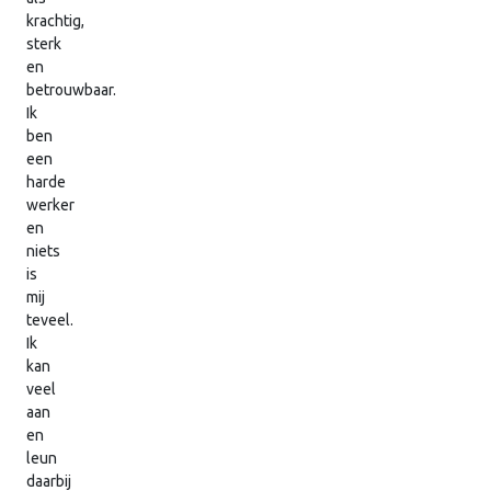
krachtig,
sterk
en
betrouwbaar.
Ik
ben
een
harde
werker
en
niets
is
mij
teveel.
Ik
kan
veel
aan
en
leun
daarbij