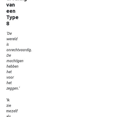
van
een
Type
8
‘De
wereld
is
onrechtvaardig.
De
machtigen
hebben
het
voor
het
zeggen.’
‘Ik
zie
mezelf
als