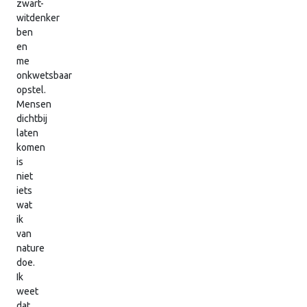
zwart-
witdenker
ben
en
me
onkwetsbaar
opstel.
Mensen
dichtbij
laten
komen
is
niet
iets
wat
ik
van
nature
doe.
Ik
weet
dat