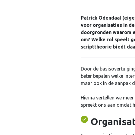
Patrick Odendaal (eige
voor organisaties in de
doorgronden waarom een
om? Welke rol speelt g
scripttheorie biedt daa
Door de basisovertuiging
beter bepalen welke interv
maar ook in de aanpak di
Hierna vertellen we meer
spreekt ons aan omdat ha
Organisat