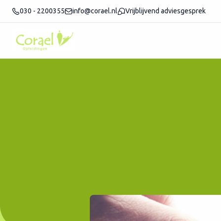
030 - 2200355
info@corael.nl
Vrijblijvend adviesgesprek