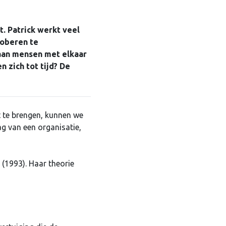
t. Patrick werkt veel
roberen te
gaan mensen met elkaar
 zich tot tijd? De
t te brengen, kunnen we
rag van een organisatie,
 (1993). Haar theorie