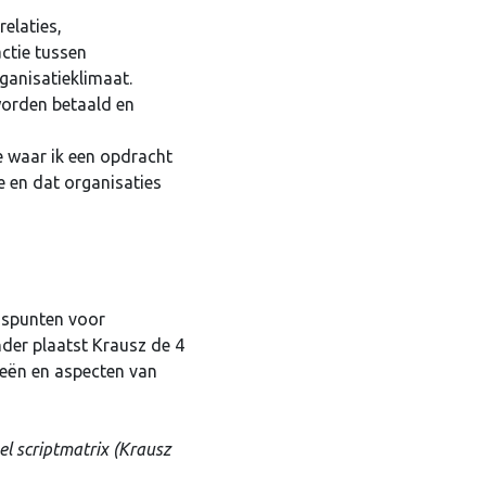
relaties,
ctie tussen
ganisatieklimaat.
 worden betaald en
e waar ik een opdracht
e en dat organisaties
ngspunten voor
onder plaatst Krausz de 4
ieën en aspecten van
el scriptmatrix (Krausz