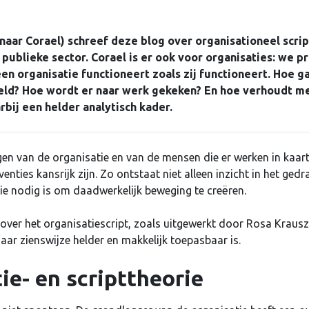
naar Corael) schreef deze blog over organisationeel scrip
 publieke sector. Corael is er ook voor organisaties: we p
 organisatie functioneert zoals zij functioneert. Hoe 
eld? Hoe wordt er naar werk gekeken? En hoe verhoudt men
rbij een helder analytisch kader.
en van de organisatie en van de mensen die er werken in kaar
enties kansrijk zijn. Zo ontstaat niet alleen inzicht in het ged
e nodig is om daadwerkelijk beweging te creëren.
 over het organisatiescript, zoals uitgewerkt door Rosa Krausz
ar zienswijze helder en makkelijk toepasbaar is.
ie- en scripttheorie