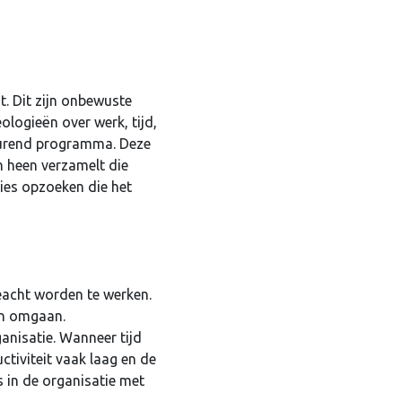
t. Dit zijn onbewuste
logieën over werk, tijd,
tdurend programma. Deze
 heen verzamelt die
ties opzoeken die het
eacht worden te werken.
an omgaan.
ganisatie. Wanneer tijd
tiviteit vaak laag en de
s in de organisatie met