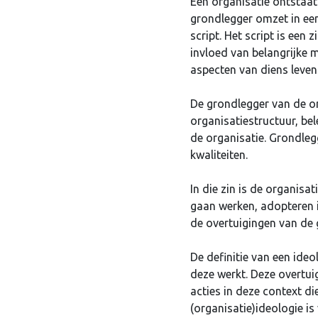
Een organisatie ontstaat
grondlegger omzet in een
script. Het script is ee
invloed van belangrijke 
aspecten van diens leven
De grondlegger van de or
organisatiestructuur, bel
de organisatie. Grondleg
kwaliteiten.
In die zin is de organisa
gaan werken, adopteren i
de overtuigingen van de 
De definitie van een ideo
deze werkt. Deze overtui
acties in deze context d
(organisatie)ideologie is