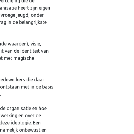
ertuiging die de
nisatie heeft zijn eigen
 vroege jeugd, onder
g in de belangrijkste
nde waarden), visie,
t van de identiteit van
eet met magische
 Medewerkers die daar
 ontstaan met in de basis
.
 de organisatie en hoe
 werking en over de
deze ideologie. Een
oornamelijk onbewust en