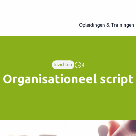
Opleidingen & Trainingen
4
Inzichten
Organisationeel script