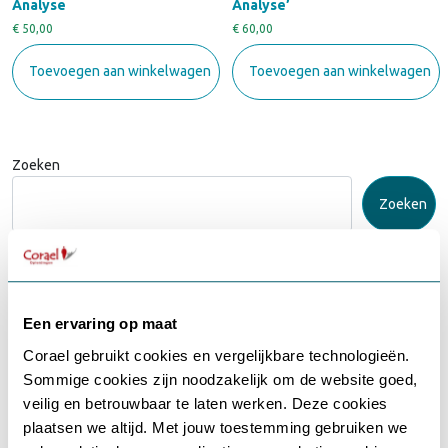
Analyse
Analyse’
€
50,00
€
60,00
Toevoegen aan winkelwagen
Toevoegen aan winkelwagen
Zoeken
Zoeken
Recent Posts
Blog van Patrick: Wat is hier niet in orde?
Blog van Patrick: Als je verstand je gevoel wil verklaren
Een ervaring op maat
Blog van Patrick: Loop jij risico op een burn-out?
Blog van Patrick: Wees mild, altijd!
Corael gebruikt cookies en vergelijkbare technologieën.
BIRD & Corael bundelen krachten in duurzame samenwerking
Sommige cookies zijn noodzakelijk om de website goed,
rondom Herbeslissingsaanbod
veilig en betrouwbaar te laten werken. Deze cookies
Gebruikersnaam of e-mailadres
*
plaatsen we altijd. Met jouw toestemming gebruiken we
Recent Comments