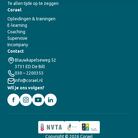
Te allen tijde op te zeggen
Corael
Opleidingen & trainingen
E-learning
Coaching
Supervisie
Incompany
Contact
Blauwkapelseweg 52
3731 ED De Bilt
030 – 2200355
info@corael.nl
Wil je ons volgen?
Copyright © 2026 Corael