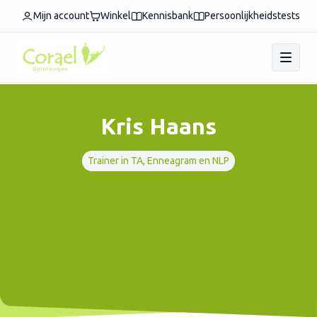
Mijn account
Winkel
Kennisbank
Persoonlijkheidstests
Kris Haans
Trainer in TA, Enneagram en NLP