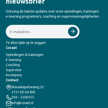
nieuwsbrief
Ontvang de laatste updates over onze opleidingen, trainingen,
e-learning programma’s, coaching en supervisiemogelijkheden.
Email
Te allen tijde op te zeggen
Corael
Opleidingen & trainingen
E-learning
Coaching
Supervisie
Incompany
Contact
Blauwkapelseweg 52
3731 ED De Bilt
030 – 2200355
info@corael.nl