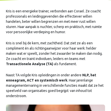
Kris is een energieke trainer, verbonden aan Corael. Ze coacht
professionals en leidinggevenden die effectiever willen
handelen, beter willen begrenzen en met meer rust willen
sturen. Haar aanpak is nuchter, scherp en praktisch, met ruimte
voor persoonlijke verdieping en humor.
Kris is snel bij de kern, met zachtheid. Dat ziet ze als een
compliment én als richtingaanwijzer voor haar werk: helder
maken wat er speelt, zonder het zwaarder te maken dan nodig.
Ze coacht en traint individuen, leiders en teams met
Transactionele Analyse (TA)
als fundament.
Naast TA volgde Kris opleidingen in onder andere
NLP, het
enneagram, ACT en systemisch werk
. Haar jarenlange
managementervaring in verschillende functies maakt dat ze het
speelveld van organisaties goed begrijpt: van inhoud tot
onderstroom.