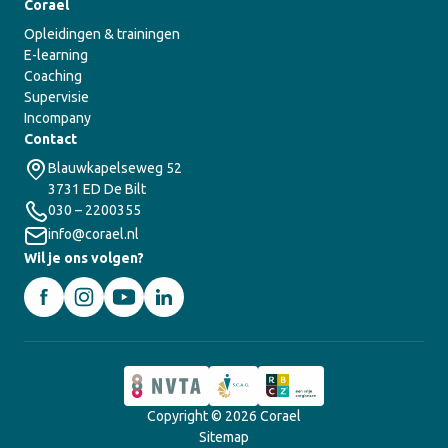
Corael
Opleidingen & trainingen
E-learning
Coaching
Supervisie
Incompany
Contact
Blauwkapelseweg 52
3731 ED De Bilt
030 – 2200355
info@corael.nl
Wil je ons volgen?
Copyright © 2026 Corael
Sitemap