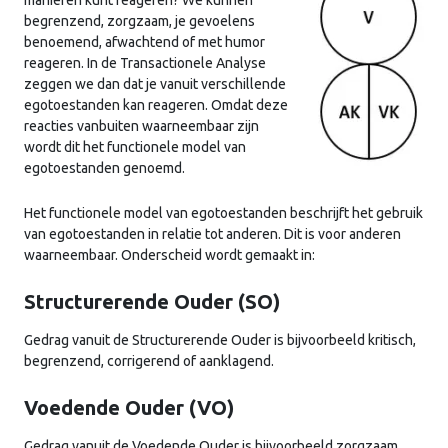
manieren kunt reageren? We kunnen
begrenzend, zorgzaam, je gevoelens
benoemend, afwachtend of met humor
reageren. In de Transactionele Analyse
zeggen we dan dat je vanuit verschillende
egotoestanden kan reageren. Omdat deze
reacties vanbuiten waarneembaar zijn
wordt dit het functionele model van
egotoestanden genoemd.
Het functionele model van egotoestanden beschrijft het gebruik
van egotoestanden in relatie tot anderen. Dit is voor anderen
waarneembaar. Onderscheid wordt gemaakt in:
Structurerende Ouder (SO)
Gedrag vanuit de Structurerende Ouder is bijvoorbeeld kritisch,
begrenzend, corrigerend of aanklagend.
Voedende Ouder (VO)
Gedrag vanuit de Voedende Ouder is bijvoorbeeld zorgzaam,