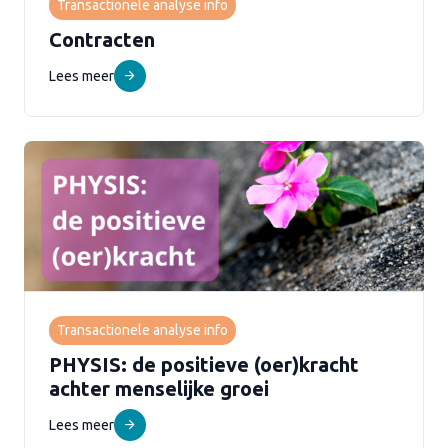
Transactionele analyse info
Contracten
Lees meer
Transactionele analyse info
PHYSIS: de positieve (oer)kracht
achter menselijke groei
Lees meer