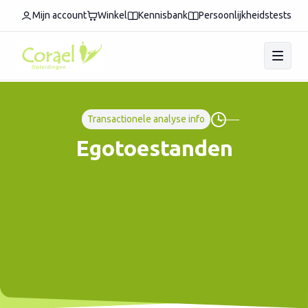
Mijn account
Winkel
Kennisbank
Persoonlijkheidstests
Transactionele analyse info
Egotoestanden