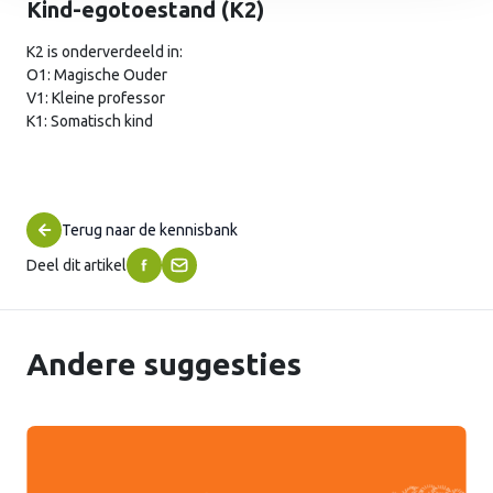
Kind-egotoestand (K2)
K2 is onderverdeeld in:
O1: Magische Ouder
V1: Kleine professor
K1: Somatisch kind
Terug naar de kennisbank
Deel dit artikel
Andere suggesties