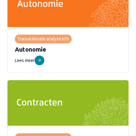
Transactionele analyse info
Autonomie
Lees meer