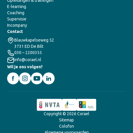
Opleidingen & trainingen
E-learning
Coaching
Supervisie
Incompany
Contact
Blauwkapelseweg 52
3731 ED De Bilt
030 – 2200355
info@corael.nl
Wil je ons volgen?
Copyright © 2026 Corael
Sitemap
Colofon
Algemene voorwaarden