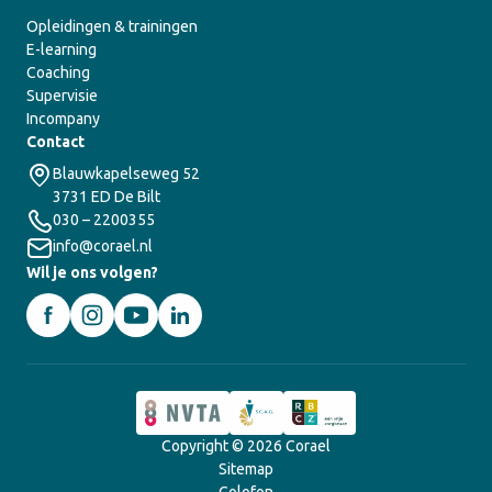
Opleidingen & trainingen
E-learning
Coaching
Supervisie
Incompany
Contact
Blauwkapelseweg 52
3731 ED De Bilt
030 – 2200355
info@corael.nl
Wil je ons volgen?
Copyright © 2026 Corael
Sitemap
Colofon