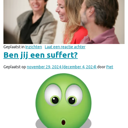
op Hoe komen we gezell
Geplaatst in
Inzichten
Laat een reactie achter
Ben jij een suffert?
Geplaatst op
november 29, 2024
(december 4, 2024)
door
Piet