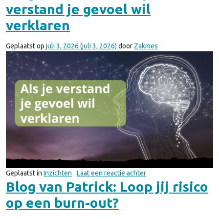
verstand je gevoel wil
verklaren
Geplaatst op
juli 3, 2026
(juli 3, 2026)
door
Zakmes
op Blog van Patrick: Als 
Geplaatst in
Inzichten
Laat een reactie achter
Blog van Patrick: Loop jij risico
op een burn-out?